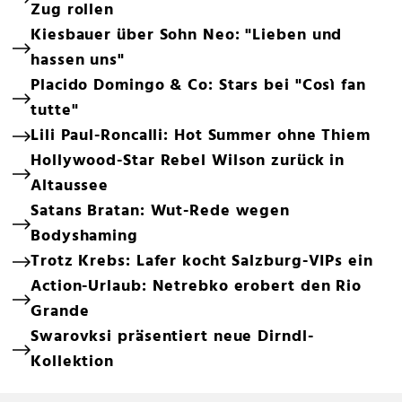
Zug rollen
Kiesbauer über Sohn Neo: "Lieben und
hassen uns"
Placido Domingo & Co: Stars bei "Così fan
tutte"
Lili Paul-Roncalli: Hot Summer ohne Thiem
Hollywood-Star Rebel Wilson zurück in
Altaussee
Satans Bratan: Wut-Rede wegen
Bodyshaming
Trotz Krebs: Lafer kocht Salzburg-VIPs ein
Action-Urlaub: Netrebko erobert den Rio
Grande
Swarovksi präsentiert neue Dirndl-
Kollektion