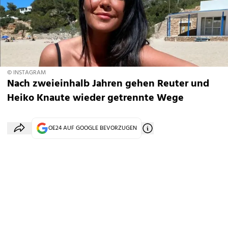
© INSTAGRAM
Nach zweieinhalb Jahren gehen Reuter und
Heiko Knaute wieder getrennte Wege
OE24 AUF GOOGLE BEVORZUGEN