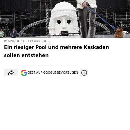
© APA/HERBERT PFARRHOFER
Ein riesiger Pool und mehrere Kaskaden
sollen entstehen
OE24 AUF GOOGLE BEVORZUGEN