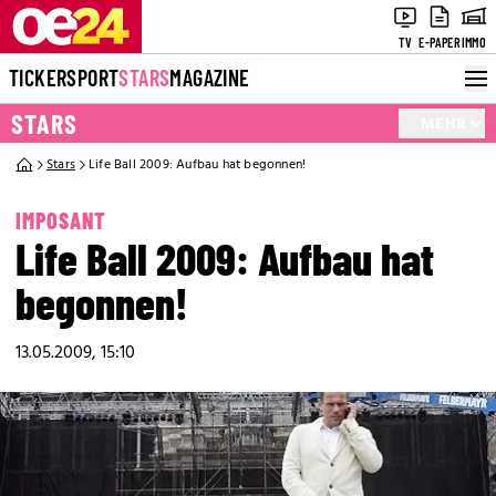
TV
E-PAPER
IMMO
TICKER
SPORT
STARS
MAGAZINE
STARS
MEHR
Stars
Life Ball 2009: Aufbau hat begonnen!
IMPOSANT
Life Ball 2009: Aufbau hat
begonnen!
13.05.2009, 15:10