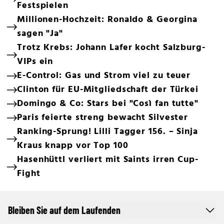
Festspielen
Millionen-Hochzeit: Ronaldo & Georgina
sagen "Ja"
Trotz Krebs: Johann Lafer kocht Salzburg-
VIPs ein
E-Control: Gas und Strom viel zu teuer
Clinton für EU-Mitgliedschaft der Türkei
Domingo & Co: Stars bei "Così fan tutte"
Paris feierte streng bewacht Silvester
Ranking-Sprung! Lilli Tagger 156. – Sinja
Kraus knapp vor Top 100
Hasenhüttl verliert mit Saints irren Cup-
Fight
Bleiben Sie auf dem Laufenden