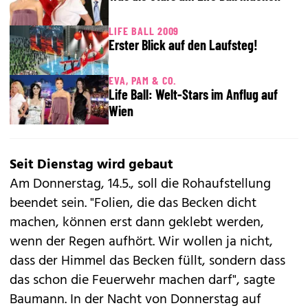
LIFE BALL 2009
Erster Blick auf den Laufsteg!
EVA, PAM & CO.
Life Ball: Welt-Stars im Anflug auf
Wien
Seit Dienstag wird gebaut
Am Donnerstag, 14.5., soll die Rohaufstellung
beendet sein. "Folien, die das Becken dicht
machen, können erst dann geklebt werden,
wenn der Regen aufhört. Wir wollen ja nicht,
dass der Himmel das Becken füllt, sondern dass
das schon die Feuerwehr machen darf", sagte
Baumann. In der Nacht von Donnerstag auf