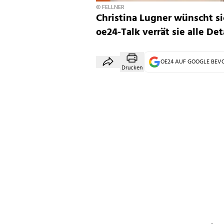
© FELLNER
Christina Lugner wünscht s
oe24-Talk verrät sie alle Det
OE24 AUF GOOGLE BE
Drucken