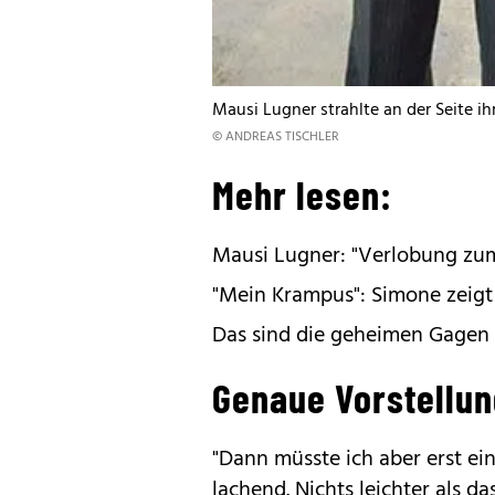
Mausi Lugner strahlte an der Seite ih
© ANDREAS TISCHLER
Mehr lesen:
Mausi Lugner: "Verlobung zum
"Mein Krampus": Simone zeigt 
Das sind die geheimen Gagen 
Genaue Vorstellu
"Dann müsste ich aber erst ei
lachend. Nichts leichter als das