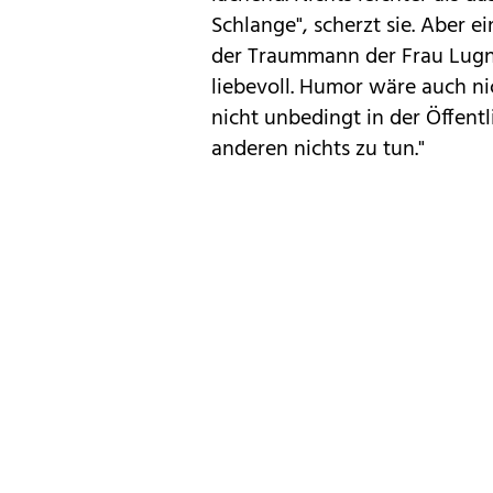
Schlange", scherzt sie. Aber e
der Traummann der Frau Lugner
liebevoll. Humor wäre auch nic
nicht unbedingt in der Öffentl
anderen nichts zu tun."