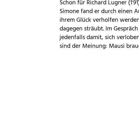
Schon für Richard Lugner (†91)
Simone fand er durch einen Auf
ihrem Glück verholfen werden,
dagegen sträubt. Im Gespräch 
jedenfalls damit, sich verlob
sind der Meinung: Mausi brau