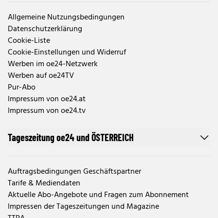
Allgemeine Nutzungsbedingungen
Datenschutzerklärung
Cookie-Liste
Cookie-Einstellungen und Widerruf
Werben im oe24-Netzwerk
Werben auf oe24TV
Pur-Abo
Impressum von oe24.at
Impressum von oe24.tv
Tageszeitung oe24 und ÖSTERREICH
Auftragsbedingungen Geschäftspartner
Tarife & Mediendaten
Aktuelle Abo-Angebote und Fragen zum Abonnement
Impressen der Tageszeitungen und Magazine