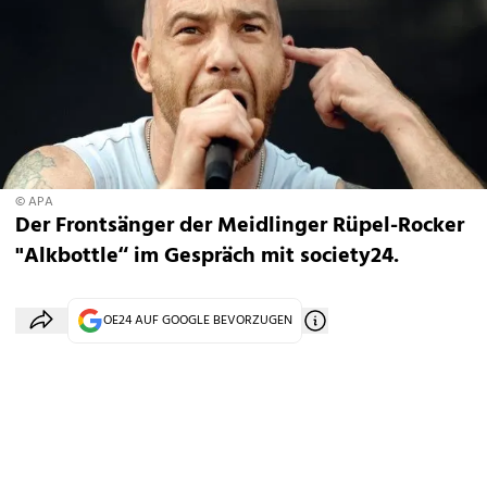
© APA
Der Frontsänger der Meidlinger Rüpel-Rocker
"Alkbottle“ im Gespräch mit society24.
OE24 AUF GOOGLE BEVORZUGEN