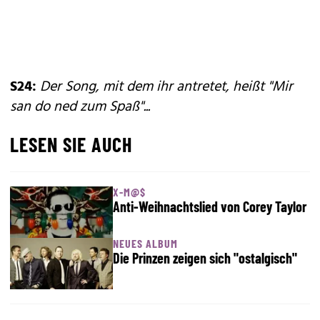
S24:
Der Song, mit dem ihr antretet, heißt "Mir
san do ned zum Spaß"...
LESEN SIE AUCH
X-M@$
Anti-Weihnachtslied von Corey Taylor
NEUES ALBUM
Die Prinzen zeigen sich "ostalgisch"