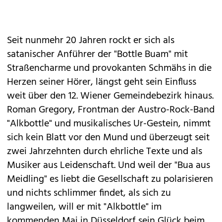
Seit nunmehr 20 Jahren rockt er sich als
satanischer Anführer der "Bottle Buam" mit
Straßencharme und provokanten Schmähs in die
Herzen seiner Hörer, längst geht sein Einfluss
weit über den 12. Wiener Gemeindebezirk hinaus.
Roman Gregory, Frontman der Austro-Rock-Band
"Alkbottle" und musikalisches Ur-Gestein, nimmt
sich kein Blatt vor den Mund und überzeugt seit
zwei Jahrzehnten durch ehrliche Texte und als
Musiker aus Leidenschaft. Und weil der "Bua aus
Meidling" es liebt die Gesellschaft zu polarisieren
und nichts schlimmer findet, als sich zu
langweilen, will er mit "Alkbottle" im
kommenden Mai in Düsseldorf sein Glück beim