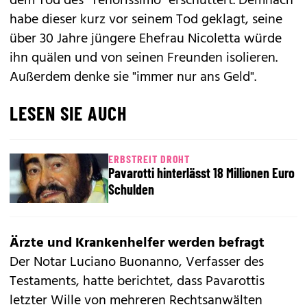
dem Tod des "Tenorissimo" erschüttert. Demnach
habe dieser kurz vor seinem Tod geklagt, seine
über 30 Jahre jüngere Ehefrau Nicoletta würde
ihn quälen und von seinen Freunden isolieren.
Außerdem denke sie "immer nur ans Geld".
LESEN SIE AUCH
ERBSTREIT DROHT
Pavarotti hinterlässt 18 Millionen Euro
Schulden
Ärzte und Krankenhelfer werden befragt
Der Notar Luciano Buonanno, Verfasser des
Testaments, hatte berichtet, dass Pavarottis
letzter Wille von mehreren Rechtsanwälten