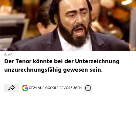
© AP
Der Tenor könnte bei der Unterzeichnung
unzurechnungsfähig gewesen sein.
OE24 AUF GOOGLE BEVORZUGEN