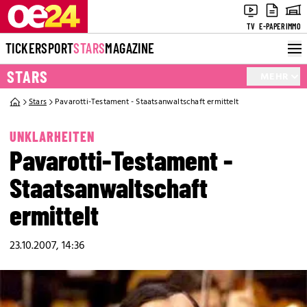
TV
E-PAPER
IMMO
TICKER
SPORT
STARS
MAGAZINE
STARS
MEHR
Stars
Pavarotti-Testament - Staatsanwaltschaft ermittelt
UNKLARHEITEN
Pavarotti-Testament -
Staatsanwaltschaft
ermittelt
23.10.2007, 14:36