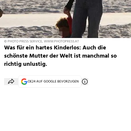
© PHOTO PRESS SERVICE, WWW.PHOTOPRESS.AT
Was für ein hartes Kinderlos: Auch die
schönste Mutter der Welt ist manchmal so
richtig unlustig.
OE24 AUF GOOGLE BEVORZUGEN