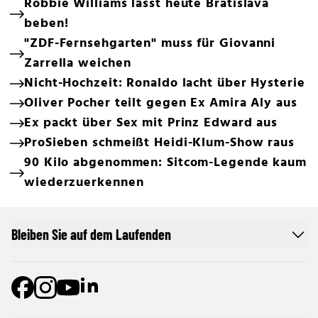
Robbie Williams lässt heute Bratislava
beben!
"ZDF-Fernsehgarten" muss für Giovanni
Zarrella weichen
Nicht-Hochzeit: Ronaldo lacht über Hysterie
Oliver Pocher teilt gegen Ex Amira Aly aus
Ex packt über Sex mit Prinz Edward aus
ProSieben schmeißt Heidi-Klum-Show raus
90 Kilo abgenommen: Sitcom-Legende kaum
wiederzuerkennen
Bleiben Sie auf dem Laufenden