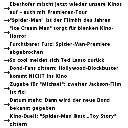
Eberhofer mischt jetzt wieder unsere Kinos
auf – auch mit Premieren-Tour
"Spider-Man" ist der Filmhit des Jahres
"Ice Cream Man" sorgt für blanken Kino-
Horror
Furchtbarer Furz! Spider-Man-Premiere
abgebrochen
So cool meldet sich Ted Lasso zurück
Bond-Fans zittern: Hollywood-Blockbuster
kommt NICHT ins Kino
Zugabe für "Michael": zweiter Jackson-Film
ist fix!
Datum steht: Dann wird der neue Bond
bekannt gegeben
Kino-Duell: "Spider-Man lässt „Toy Story"
zittern