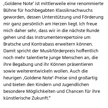
‚Goldene Note‘ ist mittlerweile eine renommierte
Bühne für hochbegabten Klassiknachwuchs
geworden, dessen Unterstützung und Förderung
mir ganz persönlich am Herzen liegt. Ich freue
mich daher sehr, dass wir in die nächste Runde
gehen und das Instrumentenrepertoire um
Bratsche und Kontrabass erweitern können.
Damit spricht der Musikförderpreis hoffentlich
noch mehr talentierte junge Menschen an, die
ihre Begabung und ihr Können präsentieren
sowie weiterentwickeln wollen. Auch die
heurigen ‚Goldene Note‘-Preise sind großartig
und bieten den Kindern und Jugendlichen
besondere Möglichkeiten und Chancen für ihre
künstlerische Zukunft.“