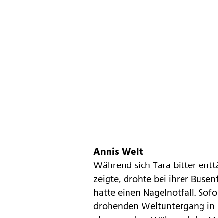
Annis Welt
Während sich Tara bitter entt
zeigte, drohte bei ihrer Buse
hatte einen Nagelnotfall. Sof
drohenden Weltuntergang in 