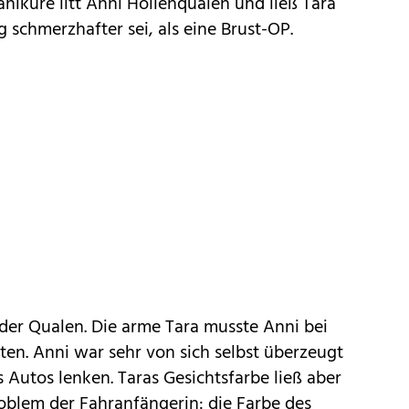
küre litt Anni Höllenqualen und ließ Tara
 schmerzhafter sei, als eine Brust-OP.
der Qualen. Die arme Tara musste Anni bei
iten. Anni war sehr von sich selbst überzeugt
 Autos lenken. Taras Gesichtsfarbe ließ aber
oblem der Fahranfängerin: die Farbe des