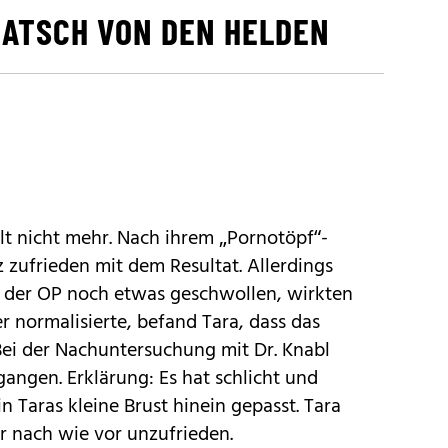
LATSCH VON DEN HELDEN
lt nicht mehr. Nach ihrem „Pornotöpf“-
z zufrieden mit dem Resultat. Allerdings
 der OP noch etwas geschwollen, wirkten
er normalisierte, befand Tara, dass das
 Bei der Nachuntersuchung mit Dr. Knabl
ngen. Erklärung: Es hat schlicht und
in Taras kleine Brust hinein gepasst. Tara
er nach wie vor unzufrieden.