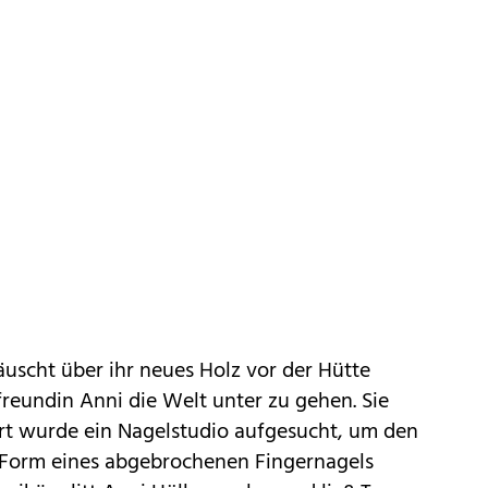
äuscht über ihr neues Holz vor der Hütte
nfreundin
Anni
die Welt unter zu gehen. Sie
ort wurde ein Nagelstudio aufgesucht, um den
Form eines abgebrochenen Fingernagels