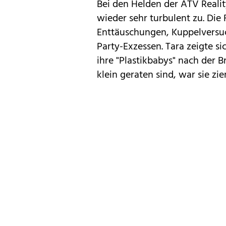
Bei den Helden der ATV Realit
wieder sehr turbulent zu. Die 
Enttäuschungen, Kuppelversuc
Party-Exzessen. Tara zeigte si
ihre "Plastikbabys" nach der 
klein geraten sind, war sie zie