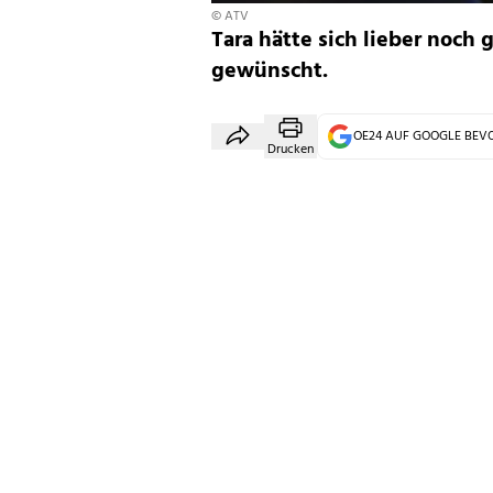
© ATV
Tara hätte sich lieber noch
gewünscht.
OE24 AUF GOOGLE BE
Drucken