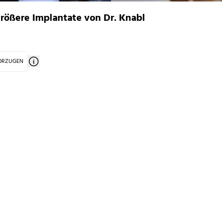
 größere Implantate von Dr. Knabl
VORZUGEN