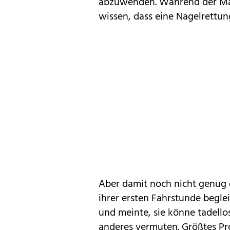
abzuwenden. Während der Mani
wissen, dass eine Nagelrettung
Aber damit noch nicht genug 
ihrer ersten Fahrstunde begle
und meinte, sie könne tadellos
anderes vermuten. Größtes Pr