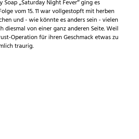
y Soap „
Saturday Night Fever
“ ging es
Folge vom 15. 11 war vollgestopft mit herben
hen und - wie könnte es anders sein - vielen
ch diesmal von einer ganz anderen Seite. Weil
Brust-Operation für ihren Geschmack etwas zu
mlich traurig.