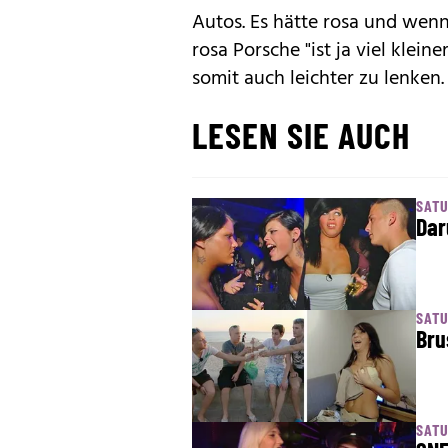
Autos. Es hätte rosa und wenn
rosa Porsche "ist ja viel klein
somit auch leichter zu lenken.
LESEN SIE AUCH
SATU
Dar
SATU
Bru
SATU