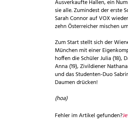
Ausverkaufte Hallen, ein Num
sie alle. Zumindest der erste S
Sarah Connor auf VOX wieder 
zehn Österreicher mischen um 
Zum Start stellt sich der Wien
München mit einer Eigenkompo
hoffen die Schüler Julia (18), 
Anna (19), Zivildiener Nathanae
und das Studenten-Duo Sabrina 
Daumen drücken!
(hoa)
Fehler im Artikel gefunden?
Je