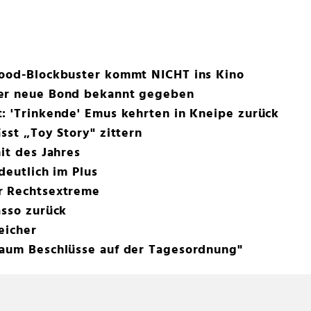
wood-Blockbuster kommt NICHT ins Kino
der neue Bond bekannt gegeben
: 'Trinkende' Emus kehrten in Kneipe zurück
sst „Toy Story" zittern
it des Jahres
deutlich im Plus
r Rechtsextreme
asso zurück
eicher
Kaum Beschlüsse auf der Tagesordnung"