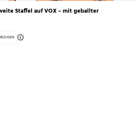
eite Staffel auf VOX – mit geballter
VORZUGEN