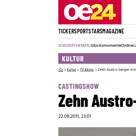
TICKER
SPORT
STARS
MAGAZINE
SONDERTHEMEN:
Glücksmomente
Onlinec
KULTUR
Kultur
TV&Kino
Zehn Austro-Sänger mit
CASTINGSHOW
Zehn Austro
22.08.2011, 23:01