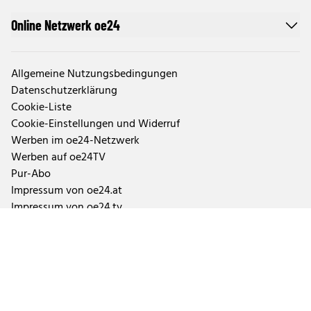
Online Netzwerk oe24
Allgemeine Nutzungsbedingungen
Datenschutzerklärung
Cookie-Liste
Cookie-Einstellungen und Widerruf
Werben im oe24-Netzwerk
Werben auf oe24TV
Pur-Abo
Impressum von oe24.at
Impressum von oe24.tv
Tageszeitung oe24 und ÖSTERREICH
Auftragsbedingungen Geschäftspartner
Tarife & Mediendaten