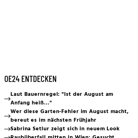
OE24 ENTDECKEN
Laut Bauernregel: "Ist der August am
Anfang heiß..."
Wer diese Garten-Fehler im August macht,
bereut es im nächsten Frühjahr
Sabrina Setlur zeigt sich in neuem Look
Raubüberfall mitten in Wien: Gesucht