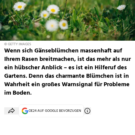
© GETTY IMAGES
Wenn sich Gänseblümchen massenhaft auf
Ihrem Rasen breitmachen, ist das mehr als nur
ein hübscher Anblick – es ist ein Hilferuf des
Gartens. Denn das charmante Blümchen ist in
Wahrheit ein großes Warnsignal für Probleme
im Boden.
OE24 AUF GOOGLE BEVORZUGEN