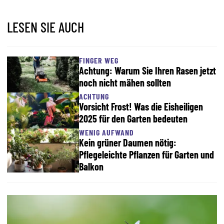
LESEN SIE AUCH
FINGER WEG
Achtung: Warum Sie Ihren Rasen jetzt
noch nicht mähen sollten
ACHTUNG
Vorsicht Frost! Was die Eisheiligen
2025 für den Garten bedeuten
WENIG AUFWAND
Kein grüner Daumen nötig:
Pflegeleichte Pflanzen für Garten und
Balkon