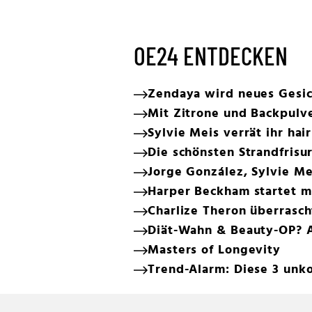
OE24 ENTDECKEN
Zendaya wird neues Gesic
Mit Zitrone und Backpulve
Sylvie Meis verrät ihr hai
Die schönsten Strandfrisu
Jorge González, Sylvie M
Harper Beckham startet mi
Charlize Theron überrasch
Diät-Wahn & Beauty-OP? A
Masters of Longevity
Trend-Alarm: Diese 3 unko