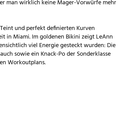
 der man wirklich keine Mager-Vorwürfe mehr
Teint und perfekt definierten Kurven
eit in Miami. Im goldenen Bikini zeigt LeAnn
ensichtlich viel Energie gesteckt wurden: Die
auch sowie ein Knack-Po der Sonderklasse
gen Workoutplans.