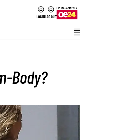
LOGIN
LOGOUT
um-Body?