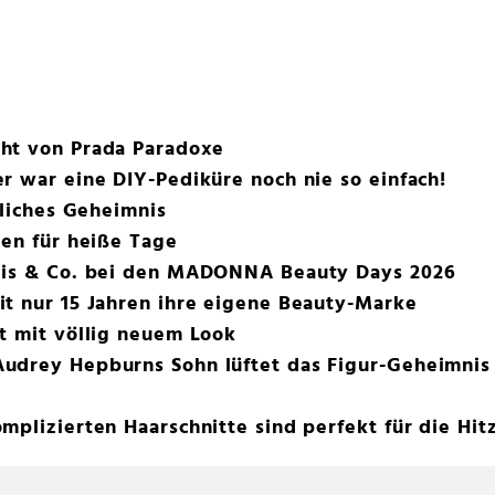
ht von Prada Paradoxe
r war eine DIY-Pediküre noch nie so einfach!
rliches Geheimnis
ren für heiße Tage
eis & Co. bei den MADONNA Beauty Days 2026
t nur 15 Jahren ihre eigene Beauty-Marke
t mit völlig neuem Look
udrey Hepburns Sohn lüftet das Figur-Geheimnis
mplizierten Haarschnitte sind perfekt für die Hit