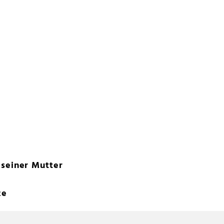
 seiner Mutter
ze