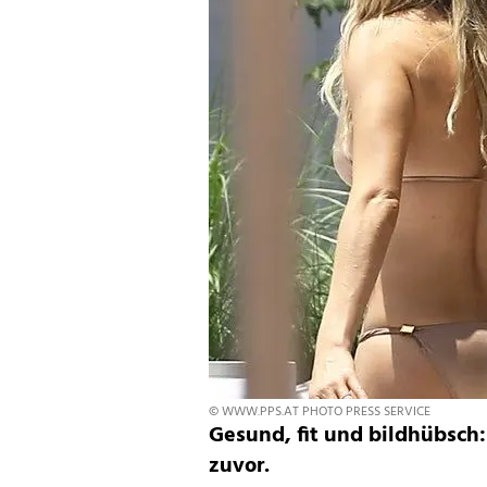
© WWW.PPS.AT PHOTO PRESS SERVICE
Gesund, fit und bildhübsch:
zuvor.