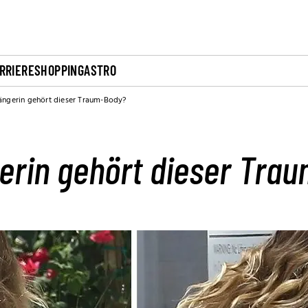
RRIERE
SHOPPING
ASTRO
ängerin gehört dieser Traum-Body?
erin gehört dieser Tra