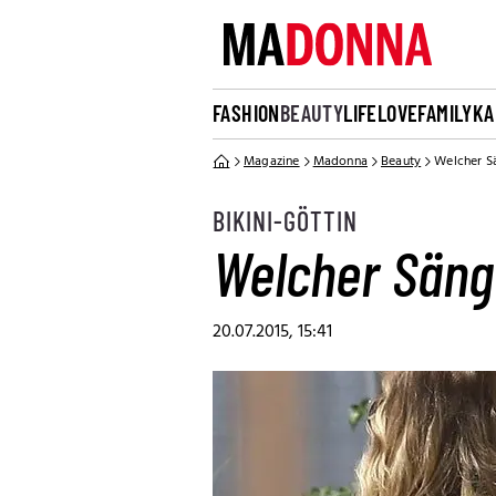
FASHION
BEAUTY
LIFE
LOVE
FAMILY
KA
Magazine
Madonna
Beauty
Welcher S
BIKINI-GÖTTIN
Welcher Säng
20.07.2015, 15:41