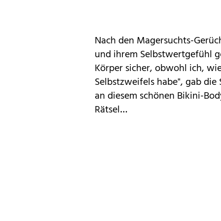
Nach den Magersuchts-Gerücht
und ihrem Selbstwertgefühl ge
Körper sicher, obwohl ich, w
Selbstzweifels habe", gab die
an diesem schönen Bikini-Body
Rätsel…