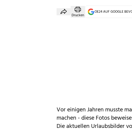
OE24 AUF GOOGLE BE
Drucken
Vor einigen Jahren musste ma
machen - diese Fotos beweise
Die aktuellen Urlaubsbilder 