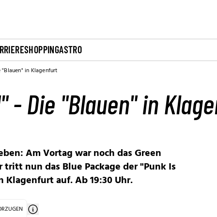
RRIERE
SHOPPING
ASTRO
 "Blauen" in Klagenfurt
" - Die "Blauen" in Klage
neben: Am Vortag war noch das Green
 tritt nun das Blue Package der "Punk Is
 Klagenfurt auf. Ab 19:30 Uhr.
VORZUGEN