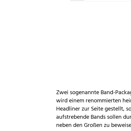
Zwei sogenannte Band-Package
wird einem renommierten heim
Headliner zur Seite gestellt, s
aufstrebende Bands sollen du
neben den Großen zu beweisen