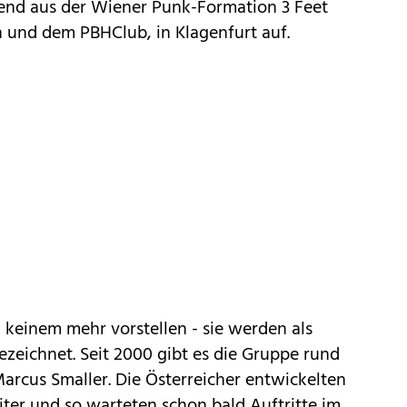
hend aus der Wiener Punk-Formation 3 Feet
en und dem PBHClub, in Klagenfurt auf.
keinem mehr vorstellen - sie werden als
zeichnet. Seit 2000 gibt es die Gruppe rund
arcus Smaller. Die Österreicher entwickelten
ter und so warteten schon bald Auftritte im