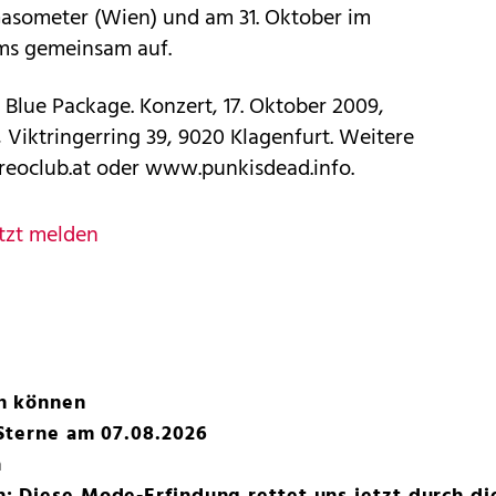
asometer (Wien) und am 31. Oktober im
ms gemeinsam auf.
 Blue Package. Konzert, 17. Oktober 2009,
, Viktringerring 39, 9020 Klagenfurt. Weitere
eoclub.at oder www.punkisdead.info.
tzt melden
n können
Sterne am 07.08.2026
n