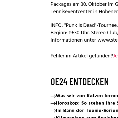
Packages am 30. Oktober im G
Tenniseventcenter in Hohene
INFO: "Punk Is Dead"-Tournee,
Beginn: 19:30 Uhr. Stereo Club
Informationen unter www.ster
Fehler im Artikel gefunden?
Je
OE24 ENTDECKEN
Was wir von Katzen lerne
Horoskop: So stehen Ihre 
Im Bann der Teenie-Serie