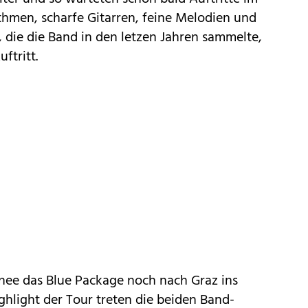
thmen, scharfe Gitarren, feine Melodien und
, die die Band in den letzen Jahren sammelte,
ftritt.
rnee das Blue Package noch nach Graz ins
ighlight der Tour treten die beiden Band-