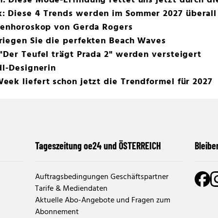
 Diese Mode-Erfindung rettet uns jetzt durch di
 Diese 4 Trends werden im Sommer 2027 überall
chenhoroskop von Gerda Rogers
riegen Sie die perfekten Beach Waves
"Der Teufel trägt Prada 2" werden versteigert
dl-Designerin
ek liefert schon jetzt die Trendformel für 2027
Tageszeitung oe24 und ÖSTERREICH
Bleibe
Auftragsbedingungen Geschäftspartner
Tarife & Mediendaten
Aktuelle Abo-Angebote und Fragen zum
Abonnement