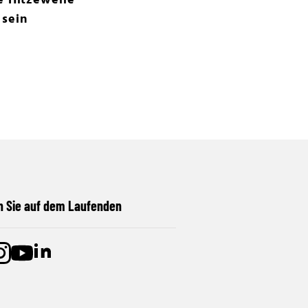
e Hitzewelle
 sein
n Sie auf dem Laufenden