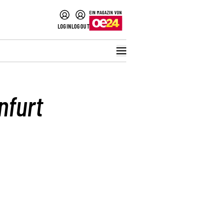
LOGIN
LOGOUT
nfurt