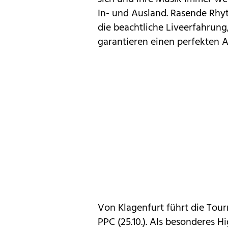
In- und Ausland. Rasende Rhy
die beachtliche Liveerfahrung
garantieren einen perfekten Au
Von Klagenfurt führt die Tou
PPC (25.10.). Als besonderes H