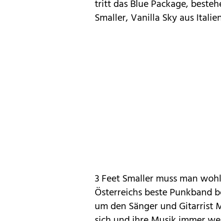
tritt das Blue Package, beste
Smaller, Vanilla Sky aus Itali
3 Feet Smaller muss man wohl 
Österreichs beste Punkband be
um den Sänger und Gitarrist M
sich und ihre Musik immer wei