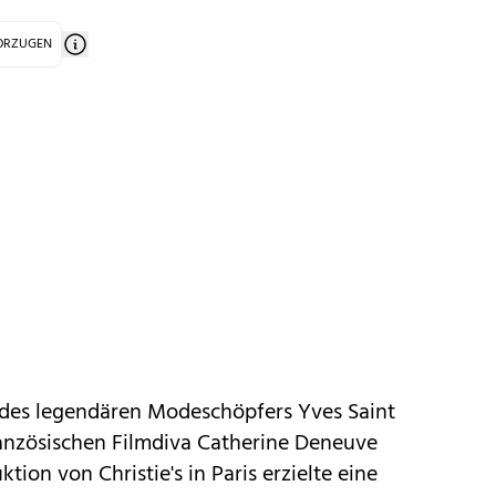
VORZUGEN
r des legendären Modeschöpfers Yves Saint
ranzösischen Filmdiva Catherine Deneuve
tion von Christie's in Paris erzielte eine