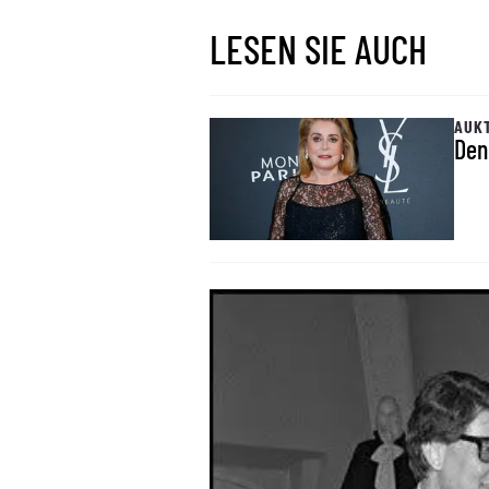
LESEN SIE AUCH
AUK
Den