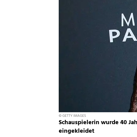
© GETTY IMAGES
Schauspielerin wurde 40 Ja
eingekleidet