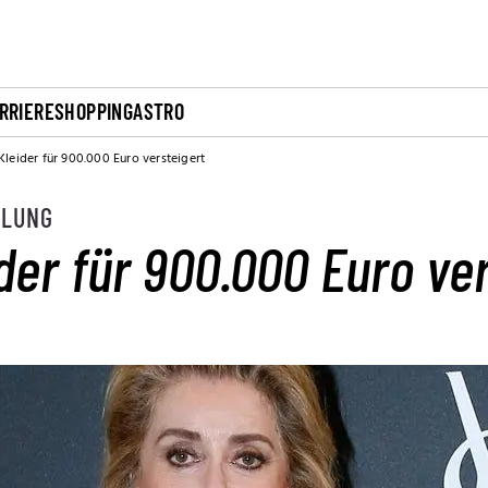
RRIERE
SHOPPING
ASTRO
leider für 900.000 Euro versteigert
MLUNG
er für 900.000 Euro ver