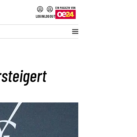
LOGIN
LOGOUT
steigert