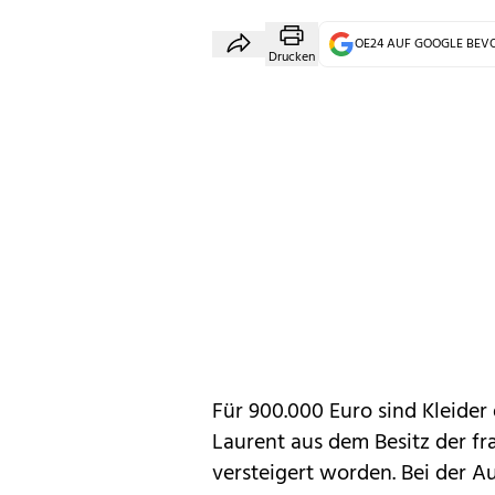
OE24 AUF GOOGLE BE
Drucken
Für 900.000 Euro sind Kleide
Laurent aus dem Besitz der f
versteigert worden. Bei der Auk