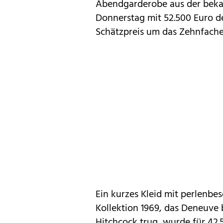
Abendgarderobe aus der bekan
Donnerstag mit 52.500 Euro de
Schätzpreis um das Zehnfache
Ein kurzes Kleid mit perlenbe
Kollektion 1969, das Deneuve 
Hitchcock trug, wurde für 42.