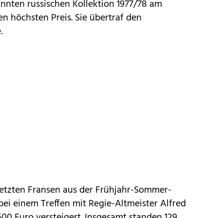
nten russischen Kollektion 1977/78 am
n höchsten Preis. Sie übertraf den
.
setzten Fransen aus der Frühjahr-Sommer-
bei einem Treffen mit Regie-Altmeister Alfred
500 Euro versteigert. Insgesamt standen 129