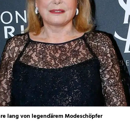
hre lang von legendärem Modeschöpfer