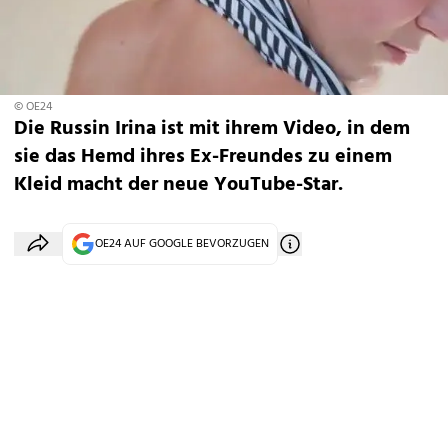
© OE24
Die Russin Irina ist mit ihrem Video, in dem
sie das Hemd ihres Ex-Freundes zu einem
Kleid macht der neue YouTube-Star.
OE24 AUF GOOGLE BEVORZUGEN