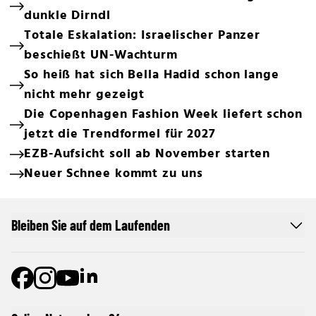
dunkle Dirndl
Totale Eskalation: Israelischer Panzer
beschießt UN-Wachturm
So heiß hat sich Bella Hadid schon lange
nicht mehr gezeigt
Die Copenhagen Fashion Week liefert schon
jetzt die Trendformel für 2027
EZB-Aufsicht soll ab November starten
Neuer Schnee kommt zu uns
Bleiben Sie auf dem Laufenden