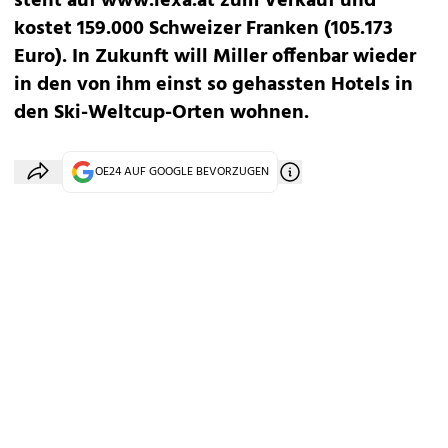
steht auf www.lexa.at zum Verkauf und
kostet 159.000 Schweizer Franken (105.173
Euro). In Zukunft will Miller offenbar wieder
in den von ihm einst so gehassten Hotels in
den Ski-Weltcup-Orten wohnen.
OE24 AUF GOOGLE BEVORZUGEN