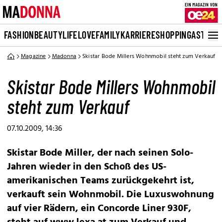
FASHION
BEAUTY
LIFE
LOVE
FAMILY
KARRIERE
SHOPPING
ASTRO
Magazine
Madonna
Skistar Bode Millers Wohnmobil steht zum Verkauf
Skistar Bode Millers Wohnmobil
steht zum Verkauf
07.10.2009, 14:36
Skistar Bode Miller, der nach seinen Solo-
Jahren wieder in den Schoß des US-
amerikanischen Teams zurückgekehrt ist,
verkauft sein Wohnmobil. Die Luxuswohnung
auf vier Rädern, ein Concorde Liner 930F,