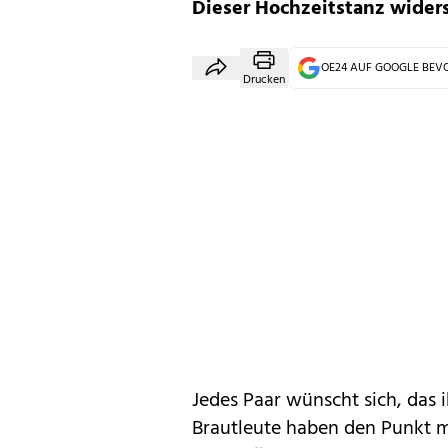
Dieser Hochzeitstanz wider
OE24 AUF GOOGLE BE
Drucken
Jedes Paar wünscht sich, das 
Brautleute haben den Punkt 