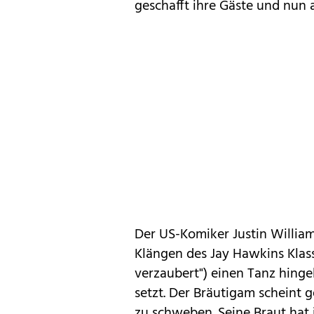
geschafft ihre Gäste und nun 
Der US-Komiker Justin William
Klängen des Jay Hawkins Klassi
verzaubert") einen Tanz hingel
setzt. Der Bräutigam scheint 
zu schweben. Seine Braut hat i