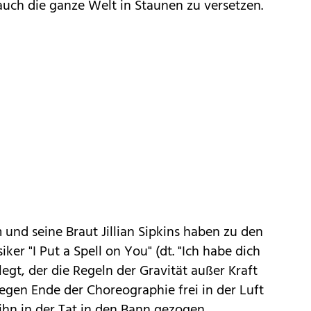
auch die ganze Welt in Staunen zu versetzen.
 und seine Braut Jillian Sipkins haben zu den
ker "I Put a Spell on You" (dt. "Ich habe dich
egt, der die Regeln der Gravität außer Kraft
gegen Ende der Choreographie frei in der Luft
hn in der Tat in den Bann gezogen...