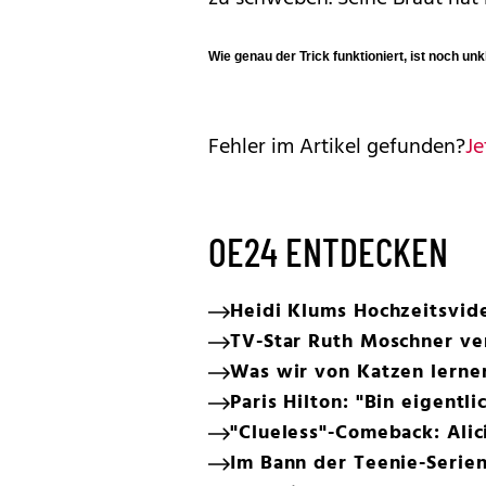
Wie genau der Trick funktioniert, ist noch unk
Fehler im Artikel gefunden?
Je
OE24 ENTDECKEN
Heidi Klums Hochzeitsvide
TV-Star Ruth Moschner verr
Was wir von Katzen lerne
Paris Hilton: "Bin eigentl
"Clueless"-Comeback: Alici
Im Bann der Teenie-Serie