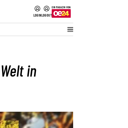
LOGIN
LOGOUT
Welt in