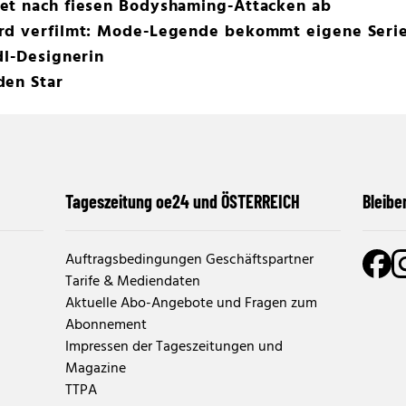
et nach fiesen Bodyshaming-Attacken ab
rd verfilmt: Mode-Legende bekommt eigene Seri
dl-Designerin
den Star
Tageszeitung oe24 und ÖSTERREICH
Bleibe
Auftragsbedingungen Geschäftspartner
Tarife & Mediendaten
Aktuelle Abo-Angebote und Fragen zum
Abonnement
Impressen der Tageszeitungen und
Magazine
TTPA