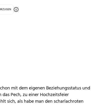
VORZUGEN
 schon mit dem eigenen Beziehungsstatus und
das Pech, zu einer Hochzeitsfeier
lt sich, als habe man den scharlachroten