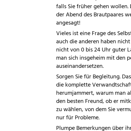
falls Sie früher gehen wollen.
der Abend des Brautpaares wer
angesagt!
Vieles ist eine Frage des Selb
auch die anderen haben nicht 
nicht von 0 bis 24 Uhr guter 
man sich insgeheim mit den po
auseinandersetzen.
Sorgen Sie für Begleitung. Das
die komplette Verwandtschaf
herumjammert, warum man allei
den besten Freund, ob er mit
zu wählen, von dem Sie vermute
nur für Probleme.
Plumpe Bemerkungen über ihre