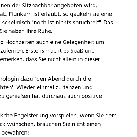
hnen der Sitznachbar angeboten wird,
ab. Flunkern ist erlaubt, so gaukeln sie eine
 schelmisch "noch ist nichts spruchreif". Das
Sie haben Ihre Ruhe.
ind Hochzeiten auch eine Gelegenheit um
ulernen. Erstens macht es Spaß und
merken, dass Sie nicht allein in dieser
hologin dazu "den Abend durch die
chten". Wieder einmal zu tanzen und
u genießen hat durchaus auch positive
alsche Begeisterung vorspielen, wenn Sie dem
ück wünschen, brauchen Sie nicht einen
t bewahren!