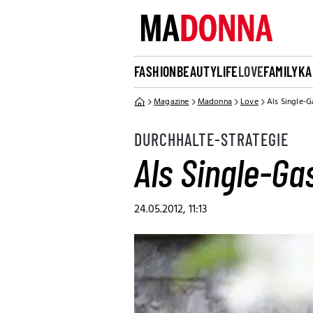
FASHION
BEAUTY
LIFE
LOVE
FAMILY
KA
Magazine
Madonna
Love
Als Single-G
DURCHHALTE-STRATEGIE
Als Single-Ga
24.05.2012, 11:13