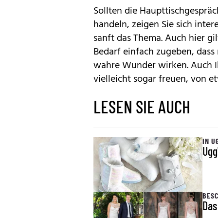
Sollten die Haupttischgesprä
handeln, zeigen Sie sich inter
sanft das Thema. Auch hier gil
Bedarf einfach zugeben, dass 
wahre Wunder wirken. Auch I
vielleicht sogar freuen, von 
LESEN SIE AUCH
IN U
Ugg
BESC