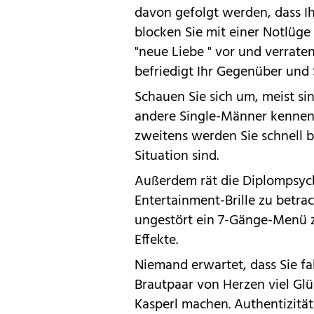
davon gefolgt werden, dass I
blocken Sie mit einer Notlüge 
"neue Liebe " vor und verraten
befriedigt Ihr Gegenüber und 
Schauen Sie sich um, meist s
andere Single-Männer kennenz
zweitens werden Sie schnell be
Situation sind.
Außerdem rät die Diplompsyc
Entertainment-Brille zu betra
ungestört ein 7-Gänge-Menü z
Effekte.
Niemand erwartet, dass Sie f
Brautpaar von Herzen viel Gl
Kasperl machen. Authentizitä