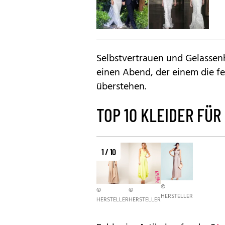
Selbstvertrauen und Gelassenh
einen Abend, der einem die f
überstehen.
TOP 10 KLEIDER FÜR
1 / 10
©
©
©
HERSTELLER
HERSTELLER
HERSTELLER