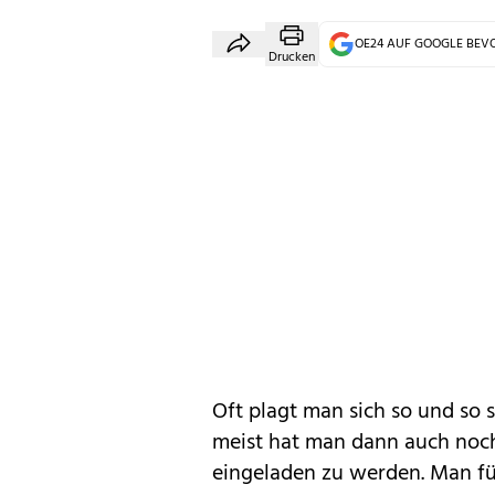
OE24 AUF GOOGLE BE
Drucken
Oft plagt man sich so und so
meist hat man dann auch noch 
eingeladen zu werden. Man füh