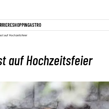
RRIERE
SHOPPING
ASTRO
ast auf Hochzeitsfeier
st auf Hochzeitsfeier