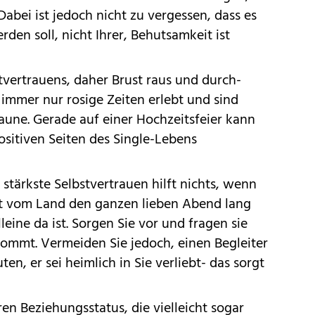
 Dabei ist jedoch nicht zu vergessen, dass es
den soll, nicht Ihrer, Behutsamkeit ist
stvertrauens, daher Brust raus und durch-
immer nur rosige Zeiten erlebt und sind
Laune. Gerade auf einer Hochzeitsfeier kann
sitiven Seiten des Single-Lebens
 stärkste Selbstvertrauen hilft nichts, wenn
t vom Land den ganzen lieben Abend lang
ne da ist. Sorgen Sie vor und fragen sie
kommt. Vermeiden Sie jedoch, einen Begleiter
n, er sei heimlich in Sie verliebt- das sorgt
n Beziehungsstatus, die vielleicht sogar