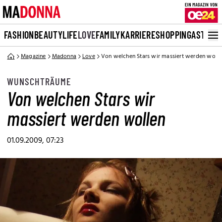
FASHION
BEAUTY
LIFE
LOVE
FAMILY
KARRIERE
SHOPPING
ASTRO
Magazine
Madonna
Love
Von welchen Stars wir massiert werden wolle
WUNSCHTRÄUME
Von welchen Stars wir
massiert werden wollen
01.09.2009, 07:23