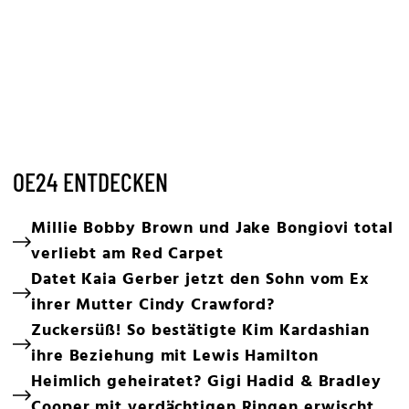
OE24 ENTDECKEN
Millie Bobby Brown und Jake Bongiovi total
verliebt am Red Carpet
Datet Kaia Gerber jetzt den Sohn vom Ex
ihrer Mutter Cindy Crawford?
Zuckersüß! So bestätigte Kim Kardashian
ihre Beziehung mit Lewis Hamilton
Heimlich geheiratet? Gigi Hadid & Bradley
Cooper mit verdächtigen Ringen erwischt