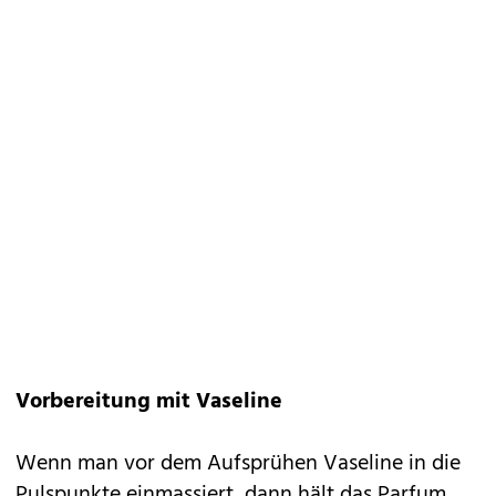
Vorbereitung mit Vaseline
Wenn man vor dem Aufsprühen Vaseline in die
Pulspunkte einmassiert, dann hält das Parfum