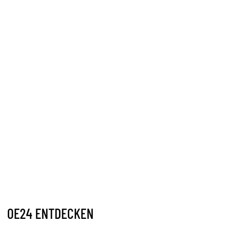
OE24 ENTDECKEN