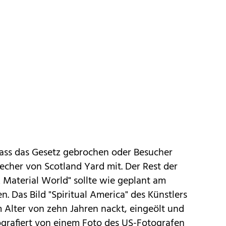
dass das Gesetz gebrochen oder Besucher
recher von Scotland Yard mit. Der Rest der
A Material World" sollte wie geplant am
. Das Bild "Spiritual America" des Künstlers
m Alter von zehn Jahren nackt, eingeölt und
tografiert von einem Foto des US-Fotografen