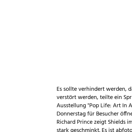
Es sollte verhindert werden, 
verstört werden, teilte ein Sp
Ausstellung "Pop Life: Art In 
Donnerstag für Besucher öffnen
Richard Prince zeigt Shields i
stark geschminkt. Es ist abfo