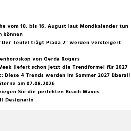
che vom 10. bis 16. August laut Mondkalender tun
n können
"Der Teufel trägt Prada 2" werden versteigert
n
chenhoroskop von Gerda Rogers
ek liefert schon jetzt die Trendformel für 2027
 Diese 4 Trends werden im Sommer 2027 überall
Sterne am 07.08.2026
riegen Sie die perfekten Beach Waves
dl-Designerin