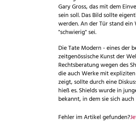
Gary Gross, das mit dem Einv
sein soll. Das Bild sollte eig
werden. An der Tür stand ein
"schwierig" sei.
Die Tate Modern - eines der
zeitgenössische Kunst der Welt
Rechtsberatung wegen des Shi
die auch Werke mit explizite
zeigt, sollte durch eine Disku
hieß es. Shields wurde in jun
bekannt, in dem sie sich auch
Fehler im Artikel gefunden?
Je