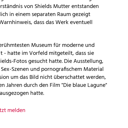
erständnis von Shields Mutter entstanden
entlich in einem separaten Raum gezeigt
 Warnhinweis, dass das Werk eventuell
 berühmtesten Museum für moderne und
 - hatte im Vorfeld mitgeteilt, dass sie
elds-Fotos gesucht hatte. Die Ausstellung,
n Sex-Szenen und pornografischem Material
ssion um das Bild nicht überschattet werden,
gen Jahren durch den Film "Die blaue Lagune"
 ausgezogen hatte.
tzt melden