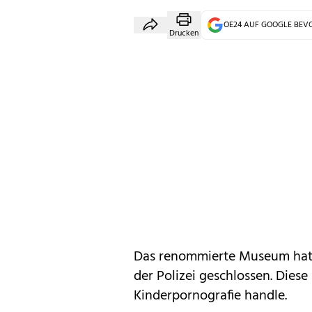
OE24 AUF GOOGLE BE
Drucken
Das renommierte Museum hatt
der Polizei geschlossen. Diese
Kinderpornografie handle.