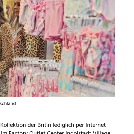
tschland
llektion der Britin lediglich per Internet
Im Factory Outlet Center Ingolstadt Village