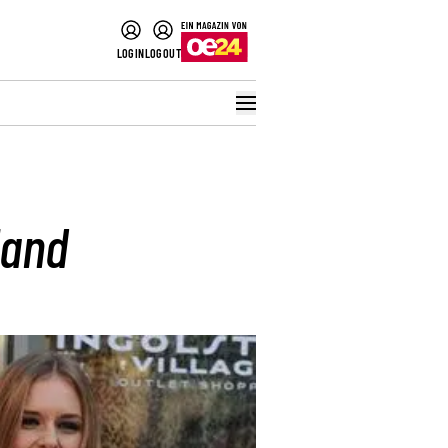
LOGIN
LOGOUT
land