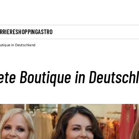
RRIERE
SHOPPING
ASTRO
utique in Deutschland
ete Boutique in Deutsch