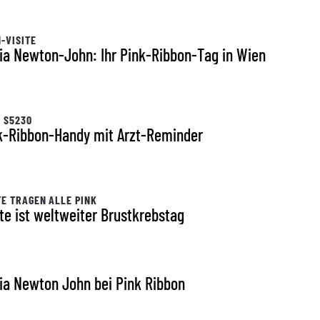
-VISITE
via Newton-John: Ihr Pink-Ribbon-Tag in Wien
 S5230
k-Ribbon-Handy mit Arzt-Reminder
E TRAGEN ALLE PINK
te ist weltweiter Brustkrebstag
via Newton John bei Pink Ribbon