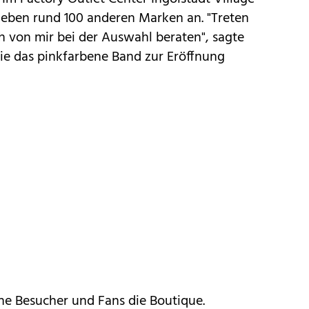
neben rund 100 anderen Marken an. "Treten
ich von mir bei der Auswahl beraten", sagte
 sie das pinkfarbene Band zur Eröffnung
he Besucher und Fans die Boutique.