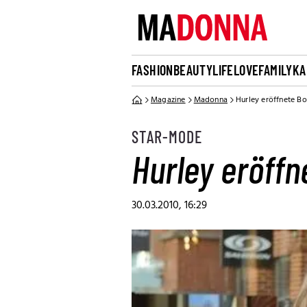
FASHION
BEAUTY
LIFE
LOVE
FAMILY
KA
Magazine
Madonna
Hurley eröffnete Bo
STAR-MODE
Hurley eröffn
30.03.2010, 16:29