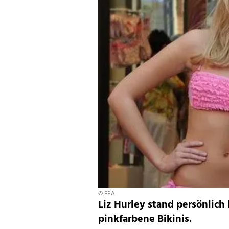
© EPA
Liz Hurley stand persönlich
pinkfarbene Bikinis.