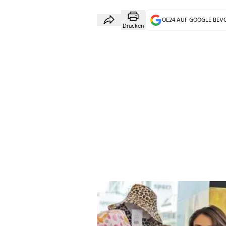
OE24 AUF GOOGLE BE
Drucken