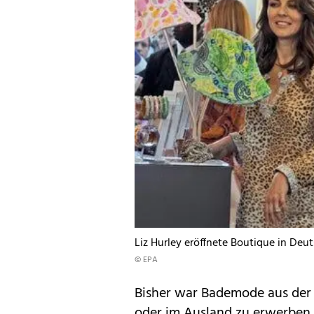
Liz Hurley eröffnete Boutique in Deu
© EPA
Bisher war Bademode aus der Ko
oder im Ausland zu erwerben. 