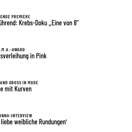
ENDE PREMIERE
ührend: Krebs-Doku „Eine von 8"
I.M.A.-AWARD
isverleihung in Pink
AND GROSS IN MODE
e mit Kurven
ONNA-INTERVIEW
h liebe weibliche Rundungen‘