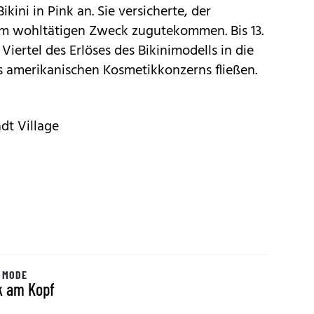
kini in Pink an. Sie versicherte, der
em wohltätigen Zweck zugutekommen. Bis 13.
Viertel des Erlöses des Bikinimodells in die
 amerikanischen Kosmetikkonzerns fließen.
dt Village
 MODE
k am Kopf