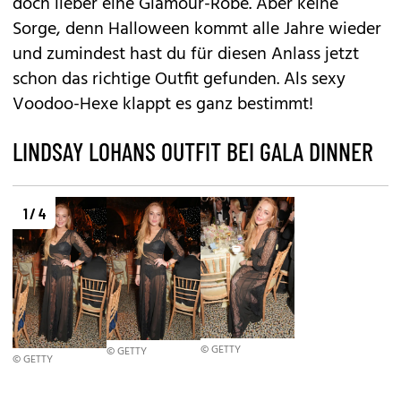
doch lieber eine Glamour-Robe. Aber keine
Sorge, denn Halloween kommt alle Jahre wieder
und zumindest hast du für diesen Anlass jetzt
schon das richtige Outfit gefunden. Als sexy
Voodoo-Hexe klappt es ganz bestimmt!
LINDSAY LOHANS OUTFIT BEI GALA DINNER
1 / 4
© GETTY
© GETTY
© GETTY