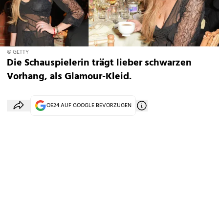
© GETTY
Die Schauspielerin trägt lieber schwarzen
Vorhang, als Glamour-Kleid.
OE24 AUF GOOGLE BEVORZUGEN