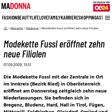
FASHION
BEAUTY
LIFE
LOVE
FAMILY
KARRIERE
SHOPPING
ASTRO
Magazine
Madonna
Modekette Fussl eröffnet zehn neue Filialen
Modekette Fussl eröffnet zehn
neue Filialen
07.09.2009, 13:51
Die Modekette Fussl mit der Zentrale in Ort
im Innkreis (Bezirk Ried) in Oberösterreich
eröffnet am Donnerstag zeitgleich zehn neue
Niederlassungen. Sie befinden sich in
Bregenz, Bludenz, Hard, Hall in Tirol, Fügen,