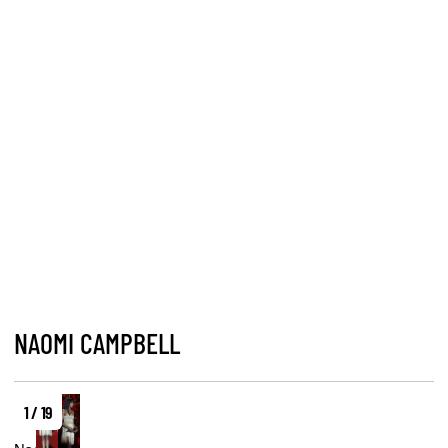
NAOMI CAMPBELL
1 / 19