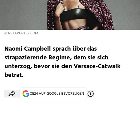
© NETAPORTER.COM
Naomi Campbell sprach über das
strapazierende Regime, dem sie sich
unterzog, bevor sie den Versace-Catwalk
betrat.
OE24 AUF GOOGLE BEVORZUGEN