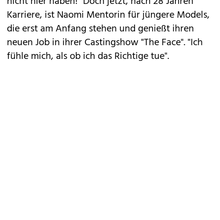
nicht hier haben!" Doch jetzt, nach 28 Jahren
Karriere, ist Naomi Mentorin für jüngere Models,
die erst am Anfang stehen und genießt ihren
neuen Job in ihrer Castingshow "The Face". "Ich
fühle mich, als ob ich das Richtige tue".