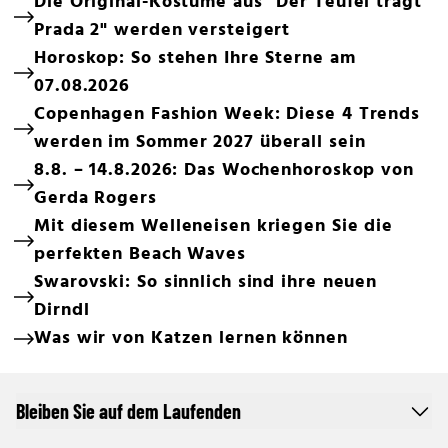
Die Original-Kostüme aus "Der Teufel trägt
Prada 2" werden versteigert
Horoskop: So stehen Ihre Sterne am
07.08.2026
Copenhagen Fashion Week: Diese 4 Trends
werden im Sommer 2027 überall sein
8.8. – 14.8.2026: Das Wochenhoroskop von
Gerda Rogers
Mit diesem Welleneisen kriegen Sie die
perfekten Beach Waves
Swarovski: So sinnlich sind ihre neuen
Dirndl
Was wir von Katzen lernen können
Bleiben Sie auf dem Laufenden