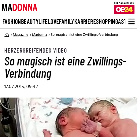
FASHION
BEAUTY
LIFE
LOVE
FAMILY
KARRIERE
SHOPPING
ASTRO
Magazine
Madonna
So magisch ist eine Zwillings-Verbindung
HERZERGREIFENDES VIDEO
So magisch ist eine Zwillings-
Verbindung
17.07.2015, 09:42