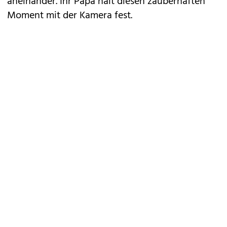
aneinander. Ihr Papa hält diesen zauberhaften
Moment mit der Kamera fest.