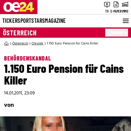
TV
E-PAPER
IMMO
TICKER
SPORT
STARS
MAGAZINE
ÖSTERREICH
MEHR
Österreich
Chronik
1.150 Euro Pension für Cains Killer
BEHÖRDENSKANDAL
1.150 Euro Pension für Cains
Killer
14.01.2011, 23:09
von