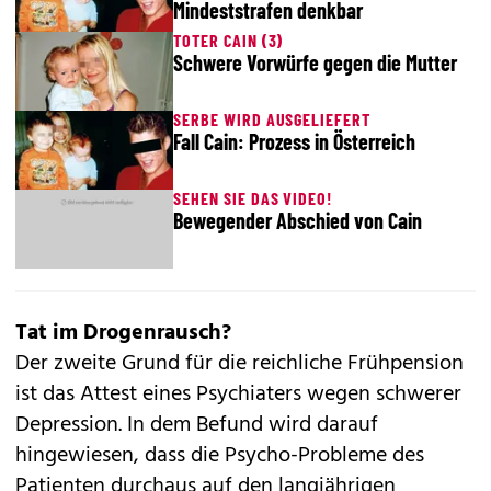
Mindeststrafen denkbar
TOTER CAIN (3)
Schwere Vorwürfe gegen die Mutter
SERBE WIRD AUSGELIEFERT
Fall Cain: Prozess in Österreich
SEHEN SIE DAS VIDEO!
Bewegender Abschied von Cain
Tat im Drogenrausch?
Der zweite Grund für die reichliche Frühpension
ist das Attest eines Psychiaters wegen schwerer
Depression. In dem Befund wird darauf
hingewiesen, dass die Psycho-Probleme des
Patienten durchaus auf den langjährigen