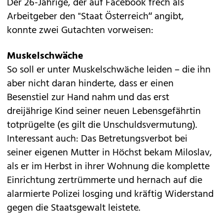
Der 26-Jährige, der auf Facebook frech als
Arbeitgeber den "Staat Österreich“ angibt,
konnte zwei Gutachten vorweisen:
Muskelschwäche
So soll er unter Muskelschwäche leiden – die ihn
aber nicht daran hinderte, dass er einen
Besenstiel zur Hand nahm und das erst
dreijährige Kind seiner neuen Lebensgefährtin
totprügelte (es gilt die Unschuldsvermutung).
Interessant auch: Das Betretungsverbot bei
seiner eigenen Mutter in Höchst bekam Miloslav,
als er im Herbst in ihrer Wohnung die komplette
Einrichtung zertrümmerte und hernach auf die
alarmierte Polizei losging und kräftig Widerstand
gegen die Staatsgewalt leistete.