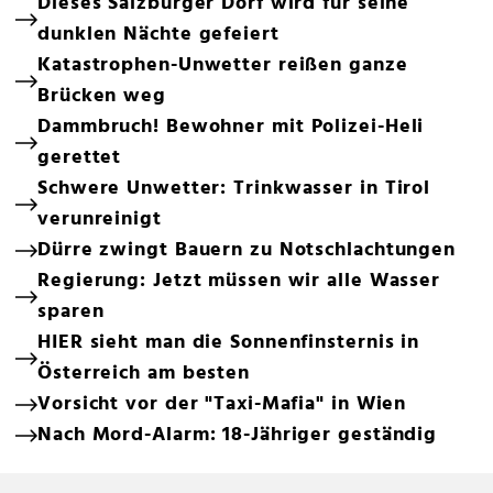
Dieses Salzburger Dorf wird für seine
dunklen Nächte gefeiert
Katastrophen-Unwetter reißen ganze
Brücken weg
Dammbruch! Bewohner mit Polizei-Heli
gerettet
Schwere Unwetter: Trinkwasser in Tirol
verunreinigt
Dürre zwingt Bauern zu Notschlachtungen
Regierung: Jetzt müssen wir alle Wasser
sparen
HIER sieht man die Sonnenfinsternis in
Österreich am besten
Vorsicht vor der "Taxi-Mafia" in Wien
Nach Mord-Alarm: 18-Jähriger geständig