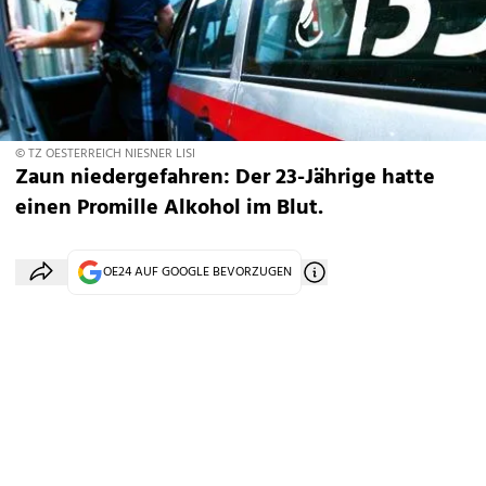
© TZ OESTERREICH NIESNER LISI
Zaun niedergefahren: Der 23-Jährige hatte
einen Promille Alkohol im Blut.
OE24 AUF GOOGLE BEVORZUGEN