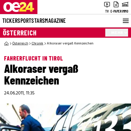
TV
E-PAPER
IMMO
TICKER
SPORT
STARS
MAGAZINE
ÖSTERREICH
MEHR
Österreich
Chronik
Alkoraser vergaß Kennzeichen
FAHRERFLUCHT IN TIROL
Alkoraser vergaß
Kennzeichen
24.06.2011, 11:35