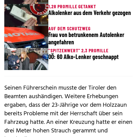
1,28 PROMILLE GETANKT
Alkolenker aus dem Verkehr gezogen
AUF DEM SCHUTZWEG
Frau von betrunkenem Autolenker
angefahren
"SPITZENWERT" 2,3 PROMILLE
OÖ: 60 Alko-Lenker geschnappt
Seinen Führerschein musste der Tiroler den
Beamten aushändigen. Weitere Erhebungen
ergaben, dass der 23-Jährige vor dem Holzzaun
bereits Probleme mit der Herrschaft über sein
Fahrzeug hatte. An einer Kreuzung hatte er einen
drei Meter hohen Strauch gerammt und