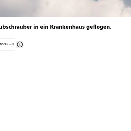
ubschrauber in ein Krankenhaus geflogen.
VORZUGEN