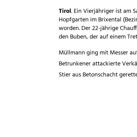
Tirol
. Ein Vierjähriger ist am
Hopfgarten im Brixental (Bezi
worden. Der 22-jährige Chauf
den Buben, der auf einem Tre
Müllmann ging mit Messer auf
Betrunkener attackierte Verkä
Stier aus Betonschacht gerett