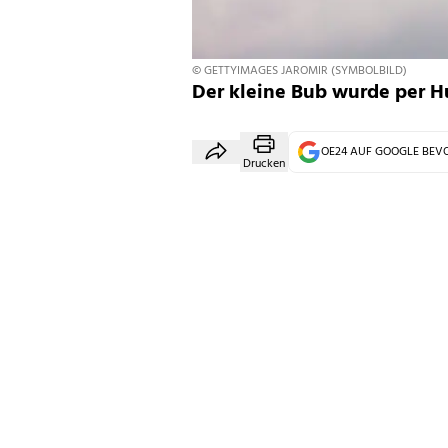
© GETTYIMAGES JAROMIR (SYMBOLBILD)
Der kleine Bub wurde per H
OE24 AUF GOOGLE BE
Drucken