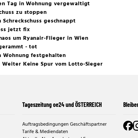
ten Tag in Wohnung vergewaltigt
Schuss zu stoppen
ch Schreckschuss geschnappt
s jetzt fix
haos um Ryanair-Flieger in Wien
gerammt - tot
in Wohnung festgehalten
: Weiter Keine Spur vom Lotto-Sieger
Tageszeitung oe24 und ÖSTERREICH
Bleibe
Auftragsbedingungen Geschäftspartner
Tarife & Mediendaten