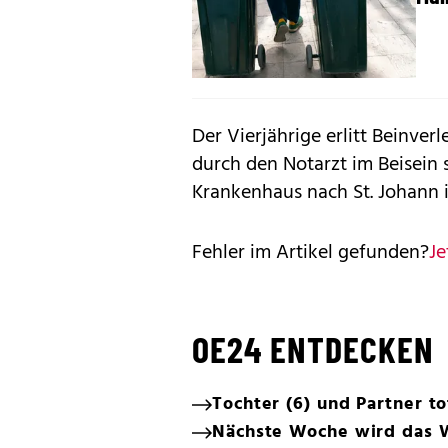
Der Vierjährige erlitt Beinve
durch den Notarzt im Beisein 
Krankenhaus nach St. Johann in
Fehler im Artikel gefunden?
Je
OE24 ENTDECKEN
Tochter (6) und Partner t
Nächste Woche wird das 