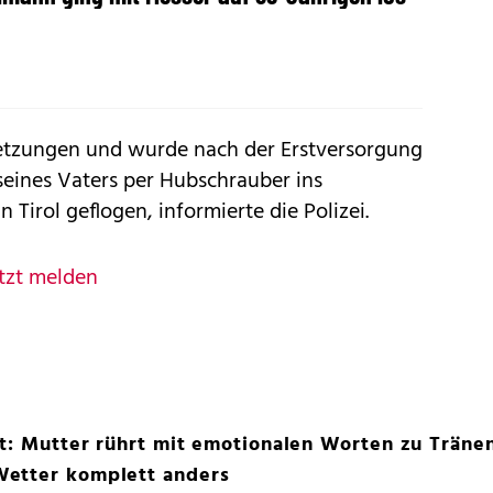
rletzungen und wurde nach der Erstversorgung
seines Vaters per Hubschrauber ins
 Tirol geflogen, informierte die Polizei.
tzt melden
ot: Mutter rührt mit emotionalen Worten zu Träne
Wetter komplett anders