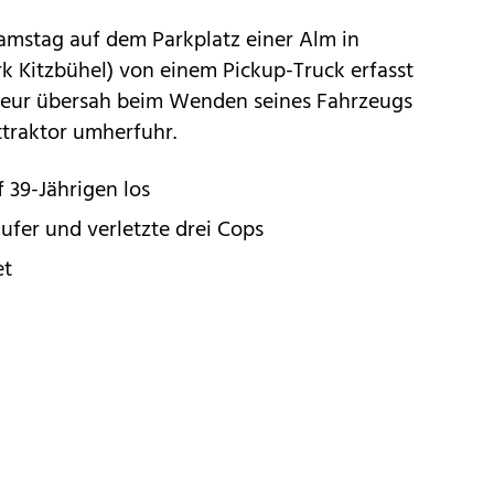
 Samstag auf dem Parkplatz einer Alm in
rk Kitzbühel) von einem Pickup-Truck erfasst
feur übersah beim Wenden seines Fahrzeugs
ttraktor umherfuhr.
 39-Jährigen los
ufer und verletzte drei Cops
et