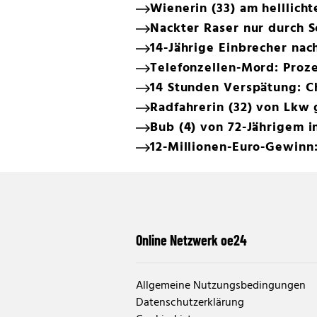
Wienerin (33) am helllich
Nackter Raser nur durch 
14-Jährige Einbrecher na
Telefonzellen-Mord: Prozes
14 Stunden Verspätung: C
Radfahrerin (32) von Lkw 
Bub (4) von 72-Jährigem 
12-Millionen-Euro-Gewinn
Online Netzwerk oe24
Allgemeine Nutzungsbedingungen
Datenschutzerklärung