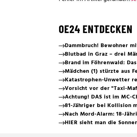
OE24 ENTDECKEN
Dammbruch! Bewohner mit 
Blutbad in Graz – drei M
Brand im Föhrenwald: Das
Mädchen (1) stürzte aus F
Katastrophen-Unwetter r
Vorsicht vor der "Taxi-Maf
Achtung! DAS ist im MC-Ch
81-Jähriger bei Kollision 
Nach Mord-Alarm: 18-Jähr
HIER sieht man die Sonnen