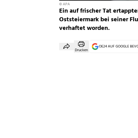
© APA
Ein auf frischer Tat ertappt
Oststeiermark bei seiner Fl
verhaftet worden.
OE24 AUF GOOGLE BE
Drucken