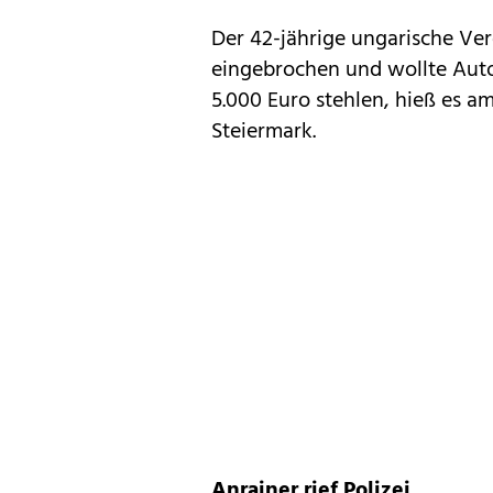
Der 42-jährige ungarische Ver
eingebrochen und wollte Auto
5.000 Euro stehlen, hieß es am
Steiermark.
Anrainer rief Polizei