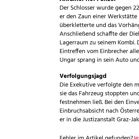
Der Schlosser wurde gegen 22
er den Zaun einer Werkstätte 
überkletterte und das Vorhän
Anschließend schaffte der Di
Lagerraum zu seinem Kombi. De
Eintreffen vom Einbrecher all
Ungar sprang in sein Auto und
Verfolgungsjagd
Die Exekutive verfolgte den 
sie das Fahrzeug stoppten und
festnehmen ließ. Bei den Einv
Einbruchsabsicht nach Österre
er in die Justizanstalt Graz-Ja
Fehler im Artikel gefunden?
Je