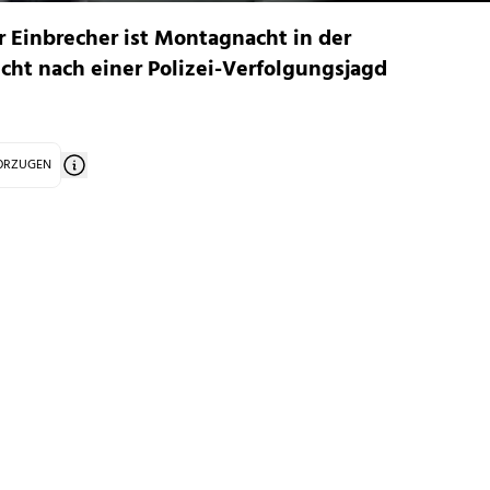
er Einbrecher ist Montagnacht in der
ucht nach einer Polizei-Verfolgungsjagd
VORZUGEN