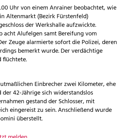
.00 Uhr von einem Anrainer beobachtet, wie
in Altenmarkt (Bezirk Fürstenfeld)
geschloss der Werkshalle aufzwickte.
eb acht Alufelgen samt Bereifung vom
r Zeuge alarmierte sofort die Polizei, deren
erdings bemerkt wurde. Der verdächtige
 flüchtete.
mutmaßlichen Einbrecher zwei Kilometer, ehe
 der 42-Jährige sich widerstandslos
ernahmen gestand der Schlosser, mit
ich eingereist zu sein. Anschließend wurde
komini überstellt.
tzt melden