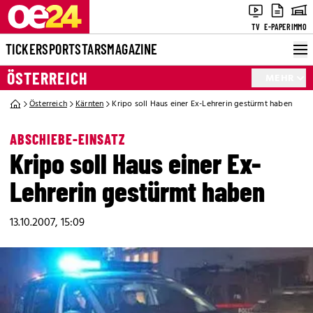
TV
E-PAPER
IMMO
TICKER
SPORT
STARS
MAGAZINE
ÖSTERREICH
MEHR
Österreich
Kärnten
Kripo soll Haus einer Ex-Lehrerin gestürmt haben
ABSCHIEBE-EINSATZ
Kripo soll Haus einer Ex-
Lehrerin gestürmt haben
13.10.2007, 15:09