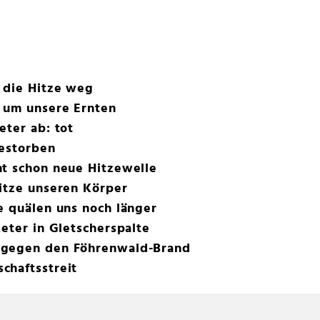
 die Hitze weg
e um unsere Ernten
eter ab: tot
gestorben
ht schon neue Hitzewelle
itze unseren Körper
e quälen uns noch länger
Meter in Gletscherspalte
 gegen den Föhrenwald-Brand
chaftsstreit