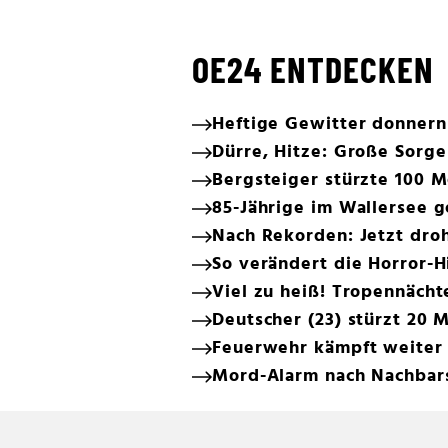
OE24 ENTDECKEN
Heftige Gewitter donnern
Dürre, Hitze: Große Sorg
Bergsteiger stürzte 100 M
85-Jährige im Wallersee 
Nach Rekorden: Jetzt dro
So verändert die Horror-H
Viel zu heiß! Tropennächt
Deutscher (23) stürzt 20 
Feuerwehr kämpft weiter
Mord-Alarm nach Nachbars