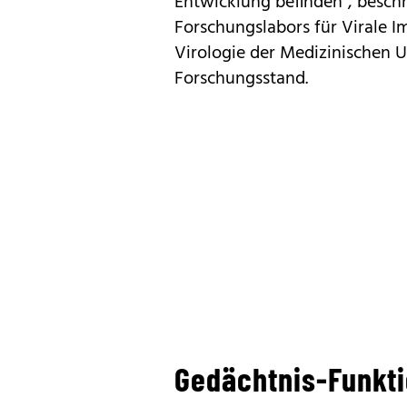
Entwicklung befinden", besch
Forschungslabors für Virale I
Virologie der Medizinischen Un
Forschungsstand.
Gedächtnis-Funkt