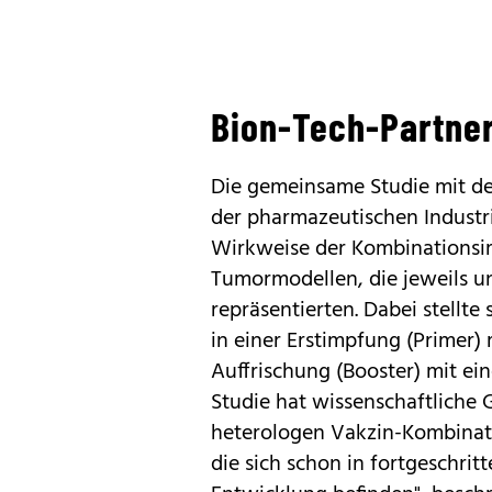
Bion-Tech-Partne
Die gemeinsame Studie mit d
der pharmazeutischen Industrie
Wirkweise der Kombinationsi
Tumormodellen, die jeweils 
repräsentierten. Dabei stellte
in einer Erstimpfung (Primer)
Auffrischung (Booster) mit ei
Studie hat wissenschaftliche 
heterologen Vakzin-Kombinati
die sich schon in fortgeschritt