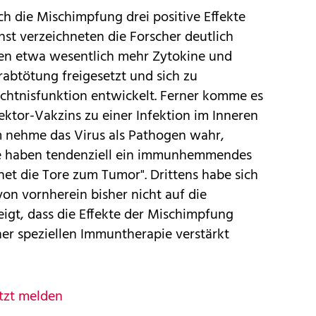
h die Mischimpfung drei positive Effekte
hst verzeichneten die Forscher deutlich
tten etwa wesentlich mehr Zytokine und
abtötung freigesetzt und sich zu
ächtnisfunktion entwickelt. Ferner komme es
ektor-Vakzins zu einer Infektion im Inneren
 nehme das Virus als Pathogen wahr,
e haben tendenziell ein immunhemmendes
net die Tore zum Tumor". Drittens habe sich
on vornherein bisher nicht auf die
igt, dass die Effekte der Mischimpfung
ner speziellen Immuntherapie verstärkt
tzt melden