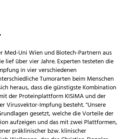
r
er Med-Uni Wien und Biotech-Partnern aus
 lief über vier Jahre. Experten testeten die
mpfung in vier verschiedenen
unterschiedliche Tumorarten beim Menschen
 sich heraus, dass die günstigste Kombination
 mit der Proteinplattform KISIMA und der
ner Virusvektor-Impfung besteht. "Unsere
Grundlagen gesetzt, welche die Vorteile der
on aufzeigen und das mit zwei Plattformen,
ener präklinischer bzw. klinischer