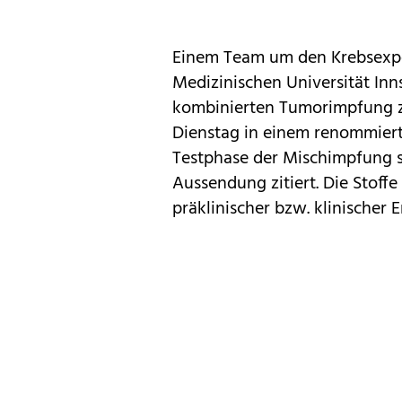
Einem Team um den Krebsexp
Medizinischen Universität Inns
kombinierten Tumorimpfung z
Dienstag in einem renommierte
Testphase der Mischimpfung s
Aussendung zitiert. Die Stoffe 
präklinischer bzw. klinischer 