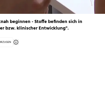
tnah beginnen - Stoffe befinden sich in
cher bzw. klinischer Entwicklung".
VORZUGEN