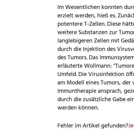
Im Wesentlichen konnten durc
erzielt werden, hieß es. Zunäc
potentere T-Zellen. Diese hä
weitere Substanzen zur Tumor
langlebigeren Zellen mit Ged
durch die Injektion des Virusv
des Tumors. Das Immunsystem
erläuterte Wollmann: "Tumor
Umfeld. Die Virusinfektion öff
am Modell eines Tumors, der v
Immuntherapie ansprach, geze
durch die zusätzliche Gabe ei
werden können.
Fehler im Artikel gefunden?
Je