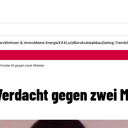
ars
Wohnen & Immo
Meine Energie
XXXLutz
Bürokratieabbau
Dating-Trends
 Verdacht gegen zwei Männer
Verdacht gegen zwei 