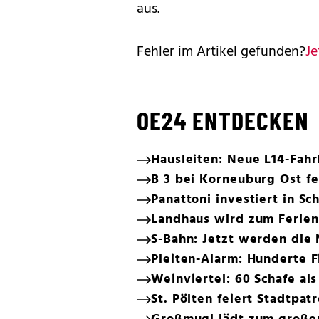
aus.
Fehler im Artikel gefunden?
Je
OE24 ENTDECKEN
Hausleiten: Neue L14-Fahr
B 3 bei Korneuburg Ost fe
Panattoni investiert in S
Landhaus wird zum Ferie
S-Bahn: Jetzt werden die
Pleiten-Alarm: Hunderte F
Weinviertel: 60 Schafe a
St. Pölten feiert Stadtpat