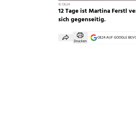
© OE24
12 Tage ist Martina Ferstl 
sich gegenseitig.
OE24 AUF GOOGLE BE
Drucken