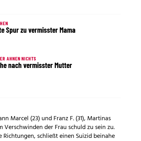
EHEN
te Spur zu vermisster Mama
ER AHNEN NICHTS
he nach vermisster Mutter
nn Marcel (23) und Franz F. (31), Martinas
am Verschwinden der Frau schuld zu sein zu.
lle Richtungen, schließt einen Suizid beinahe