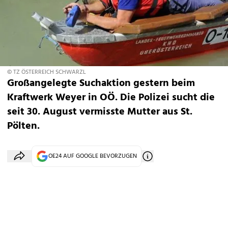
© TZ ÖSTERREICH SCHWARZL
Großangelegte Suchaktion gestern beim
Kraftwerk Weyer in OÖ. Die Polizei sucht die
seit 30. August vermisste Mutter aus St.
Pölten.
OE24 AUF GOOGLE BEVORZUGEN