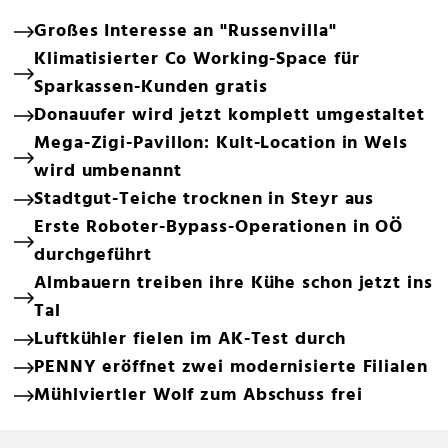
Großes Interesse an "Russenvilla"
Klimatisierter Co Working-Space für
Sparkassen-Kunden gratis
Donauufer wird jetzt komplett umgestaltet
Mega-Zigi-Pavillon: Kult-Location in Wels
wird umbenannt
Stadtgut-Teiche trocknen in Steyr aus
Erste Roboter-Bypass-Operationen in OÖ
durchgeführt
Almbauern treiben ihre Kühe schon jetzt ins
Tal
Luftkühler fielen im AK-Test durch
PENNY eröffnet zwei modernisierte Filialen
Mühlviertler Wolf zum Abschuss frei