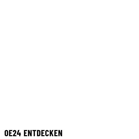
OE24 ENTDECKEN