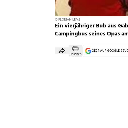
© FLORIAN LEMS
Ein vierjähriger Bub aus Ga
Campingbus seines Opas am 
OE24 AUF GOOGLE BE
Drucken