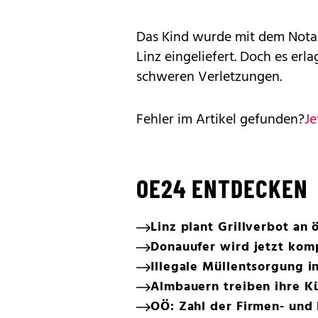
Das Kind wurde mit dem Nota
Linz eingeliefert. Doch es er
schweren Verletzungen.
Fehler im Artikel gefunden?
Je
OE24 ENTDECKEN
Linz plant Grillverbot an 
Donauufer wird jetzt kom
Illegale Müllentsorgung in
Almbauern treiben ihre Kü
OÖ: Zahl der Firmen- und 