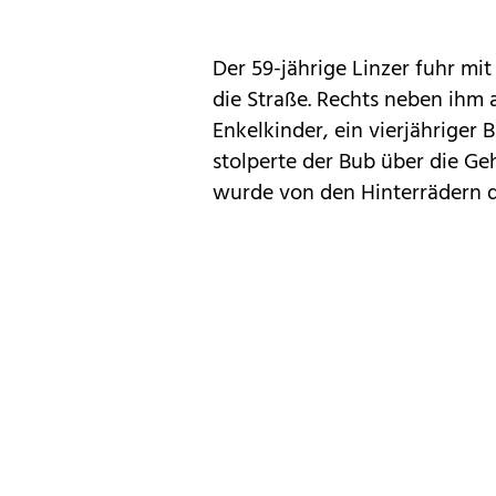
Der 59-jährige Linzer fuhr mi
die Straße. Rechts neben ihm 
Enkelkinder, ein vierjähriger
stolperte der Bub über die Ge
wurde von den Hinterrädern d