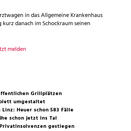
rztwagen in das Allgemeine Krankenhaus
lag kurz danach im Schockraum seinen
tzt melden
öffentlichen Grillplätzen
plett umgestaltet
 Linz: Heuer schon 583 Fälle
he schon jetzt ins Tal
Privatinsolvenzen gestiegen