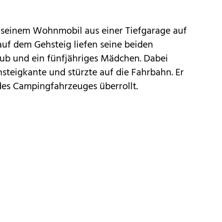
t seinem Wohnmobil aus einer Tiefgarage auf
auf dem Gehsteig liefen seine beiden
 Bub und ein fünfjähriges Mädchen. Dabei
hsteigkante und stürzte auf die Fahrbahn. Er
es Campingfahrzeuges überrollt.