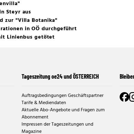
envilla"
in Steyr aus
d zur "Villa Botanika"
rationen in OÖ durchgeführt
mit Linienbus getötet
Tageszeitung oe24 und ÖSTERREICH
Bleibe
Auftragsbedingungen Geschäftspartner
Tarife & Mediendaten
Aktuelle Abo-Angebote und Fragen zum
Abonnement
Impressen der Tageszeitungen und
Magazine