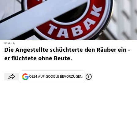
© APA
Die Angestellte schüchterte den Räuber ein -
er flüchtete ohne Beute.
OE24 AUF GOOGLE BEVORZUGEN