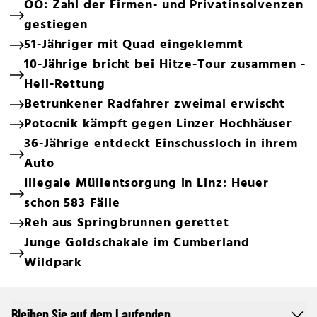
OÖ: Zahl der Firmen- und Privatinsolvenzen
gestiegen
51-Jähriger mit Quad eingeklemmt
10-Jährige bricht bei Hitze-Tour zusammen -
Heli-Rettung
Betrunkener Radfahrer zweimal erwischt
Potocnik kämpft gegen Linzer Hochhäuser
36-Jährige entdeckt Einschussloch in ihrem
Auto
Illegale Müllentsorgung in Linz: Heuer
schon 583 Fälle
Reh aus Springbrunnen gerettet
Junge Goldschakale im Cumberland
Wildpark
Bleiben Sie auf dem Laufenden