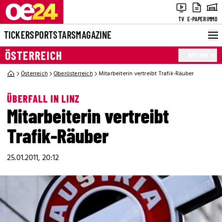
TV
E-PAPER
IMMO
TICKER
SPORT
STARS
MAGAZINE
ÖSTERREICH
MEHR
Österreich
Oberösterreich
Mitarbeiterin vertreibt Trafik-Räuber
ÜBERFALL IN LINZ
Mitarbeiterin vertreibt
Trafik-Räuber
25.01.2011, 20:12