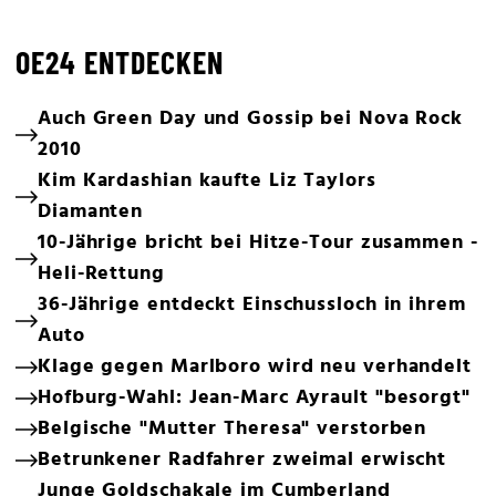
OE24 ENTDECKEN
Auch Green Day und Gossip bei Nova Rock
2010
Kim Kardashian kaufte Liz Taylors
Diamanten
10-Jährige bricht bei Hitze-Tour zusammen -
Heli-Rettung
36-Jährige entdeckt Einschussloch in ihrem
Auto
Klage gegen Marlboro wird neu verhandelt
Hofburg-Wahl: Jean-Marc Ayrault "besorgt"
Belgische "Mutter Theresa" verstorben
Betrunkener Radfahrer zweimal erwischt
Junge Goldschakale im Cumberland