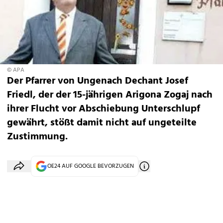
© APA
Der Pfarrer von Ungenach Dechant Josef
Friedl, der der 15-jährigen Arigona Zogaj nach
ihrer Flucht vor Abschiebung Unterschlupf
gewährt, stößt damit nicht auf ungeteilte
Zustimmung.
OE24 AUF GOOGLE BEVORZUGEN