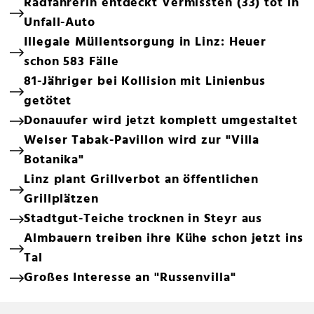
Radfahrerin entdeckt Vermissten (33) tot in
Unfall-Auto
Illegale Müllentsorgung in Linz: Heuer
schon 583 Fälle
81-Jähriger bei Kollision mit Linienbus
getötet
Donauufer wird jetzt komplett umgestaltet
Welser Tabak-Pavillon wird zur "Villa
Botanika"
Linz plant Grillverbot an öffentlichen
Grillplätzen
Stadtgut-Teiche trocknen in Steyr aus
Almbauern treiben ihre Kühe schon jetzt ins
Tal
Großes Interesse an "Russenvilla"