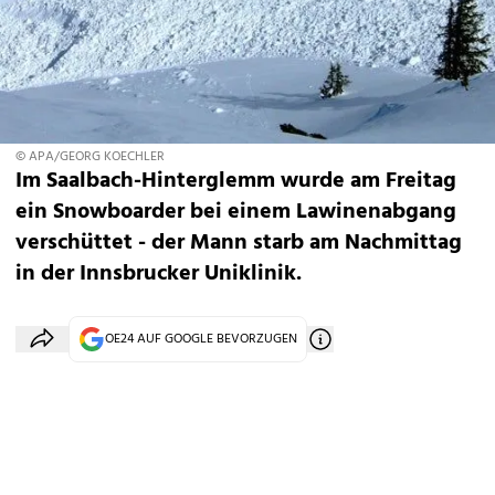
© APA/GEORG KOECHLER
Im Saalbach-Hinterglemm wurde am Freitag
ein Snowboarder bei einem Lawinenabgang
verschüttet - der Mann starb am Nachmittag
in der Innsbrucker Uniklinik.
OE24 AUF GOOGLE BEVORZUGEN