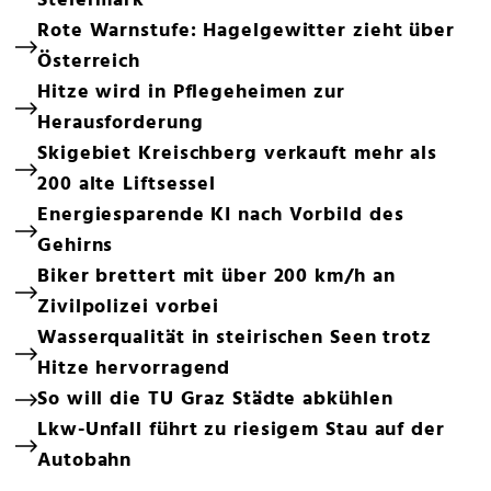
Steiermark
Rote Warnstufe: Hagelgewitter zieht über
Österreich
Hitze wird in Pflegeheimen zur
Herausforderung
Skigebiet Kreischberg verkauft mehr als
200 alte Liftsessel
Energiesparende KI nach Vorbild des
Gehirns
Biker brettert mit über 200 km/h an
Zivilpolizei vorbei
Wasserqualität in steirischen Seen trotz
Hitze hervorragend
So will die TU Graz Städte abkühlen
Lkw-Unfall führt zu riesigem Stau auf der
Autobahn