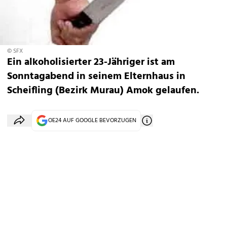
© SFX
Ein alkoholisierter 23-Jähriger ist am
Sonntagabend in seinem Elternhaus in
Scheifling (Bezirk Murau) Amok gelaufen.
OE24 AUF GOOGLE BEVORZUGEN