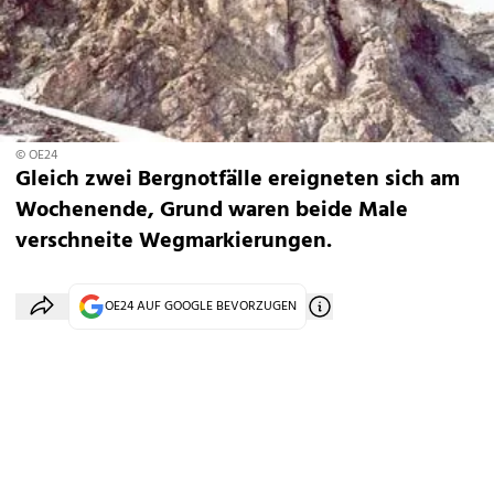
© OE24
Gleich zwei Bergnotfälle ereigneten sich am
Wochenende, Grund waren beide Male
verschneite Wegmarkierungen.
OE24 AUF GOOGLE BEVORZUGEN