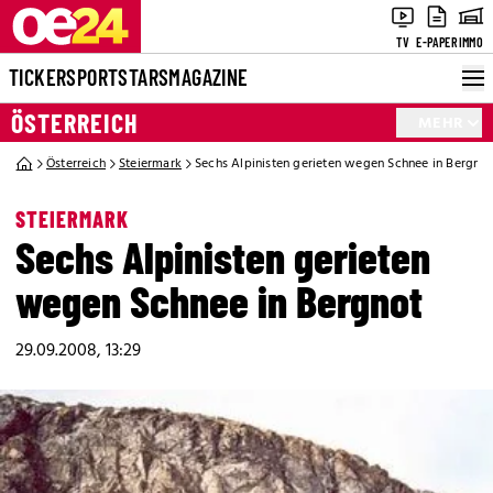
TV
E-PAPER
IMMO
TICKER
SPORT
STARS
MAGAZINE
ÖSTERREICH
MEHR
Österreich
Steiermark
Sechs Alpinisten gerieten wegen Schnee in Bergnot
STEIERMARK
Sechs Alpinisten gerieten
wegen Schnee in Bergnot
29.09.2008, 13:29