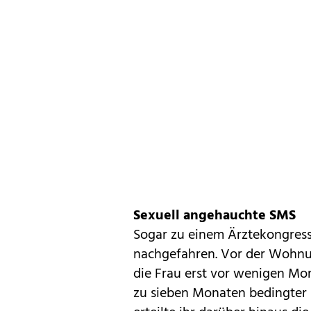
Sexuell angehauchte SMS
Sogar zu einem Ärztekongress 
nachgefahren. Vor der Wohnun
die Frau erst vor wenigen Mo
zu sieben Monaten bedingter H