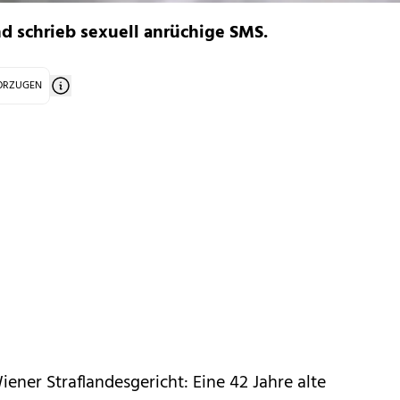
nd schrieb sexuell anrüchige SMS.
VORZUGEN
ner Straflandesgericht: Eine 42 Jahre alte