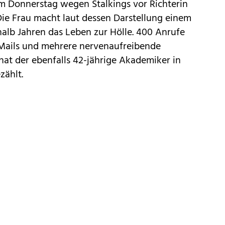
am Donnerstag wegen Stalkings vor Richterin
ie Frau macht laut dessen Darstellung einem
alb Jahren das Leben zur Hölle. 400 Anrufe
-Mails und mehrere nervenaufreibende
 hat der ebenfalls 42-jährige Akademiker in
ählt.