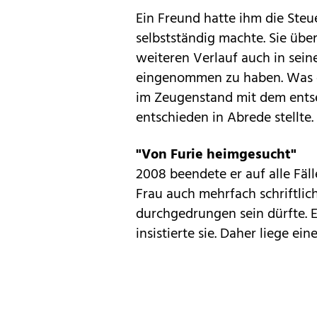
Ein Freund hatte ihm die Steue
selbstständig machte. Sie üb
weiteren Verlauf auch in sein
eingenommen zu haben. Was de
im Zeugenstand mit dem entse
entschieden in Abrede stellte.
"Von Furie heimgesucht"
2008 beendete er auf alle Fäll
Frau auch mehrfach schriftlich
durchgedrungen sein dürfte. E
insistierte sie. Daher liege ei