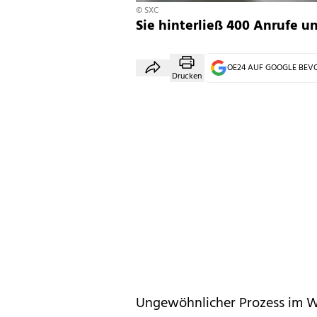
© SXC
Sie hinterließ 400 Anrufe u
OE24 AUF GOOGLE BE
Drucken
Ungewöhnlicher Prozess im Wie