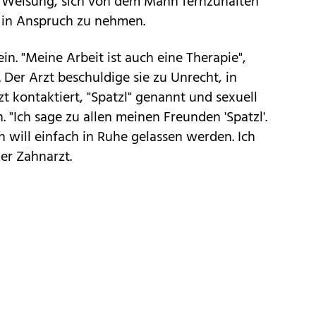
ie Weisung, sich von dem Mann fernzuhalten
 in Anspruch zu nehmen.
ein. "Meine Arbeit ist auch eine Therapie",
 Der Arzt beschuldige sie zu Unrecht, in
zt kontaktiert, "Spatzl" genannt und sexuell
"Ich sage zu allen meinen Freunden 'Spatzl'.
h will einfach in Ruhe gelassen werden. Ich
der Zahnarzt.