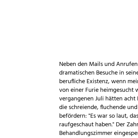
Neben den Mails und Anrufen 
dramatischen Besuche in seine
berufliche Existenz, wenn mei
von einer Furie heimgesucht we
vergangenen Juli hätten acht 
die schreiende, fluchende un
befördern: "Es war so laut, da
raufgeschaut haben." Der Zahn
Behandlungszimmer eingesper