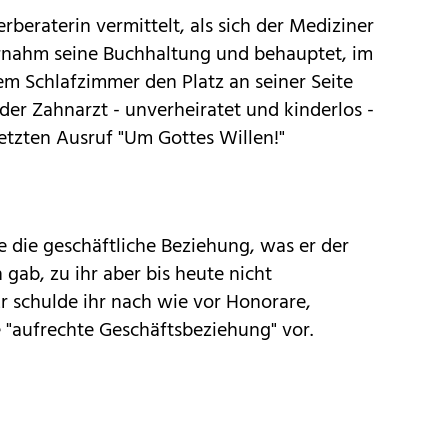
rberaterin vermittelt, als sich der Mediziner
ernahm seine Buchhaltung und behauptet, im
em Schlafzimmer den Platz an seiner Seite
r Zahnarzt - unverheiratet und kinderlos -
tzten Ausruf "Um Gottes Willen!"
e die geschäftliche Beziehung, was er der
 gab, zu ihr aber bis heute nicht
r schulde ihr nach wie vor Honorare,
ne "aufrechte Geschäftsbeziehung" vor.