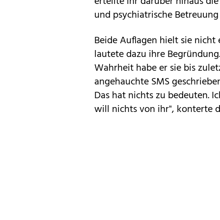
erteilte ihr darüber hinaus d
und psychiatrische Betreuung
Beide Auflagen hielt sie nicht 
lautete dazu ihre Begründung.
Wahrheit habe er sie bis zulet
angehauchte SMS geschrieben. 
Das hat nichts zu bedeuten. Ic
will nichts von ihr", konterte 