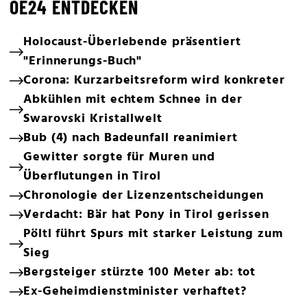
OE24 ENTDECKEN
Holocaust-Überlebende präsentiert
"Erinnerungs-Buch"
Corona: Kurzarbeitsreform wird konkreter
Abkühlen mit echtem Schnee in der
Swarovski Kristallwelt
Bub (4) nach Badeunfall reanimiert
Gewitter sorgte für Muren und
Überflutungen in Tirol
Chronologie der Lizenzentscheidungen
Verdacht: Bär hat Pony in Tirol gerissen
Pöltl führt Spurs mit starker Leistung zum
Sieg
Bergsteiger stürzte 100 Meter ab: tot
Ex-Geheimdienstminister verhaftet?