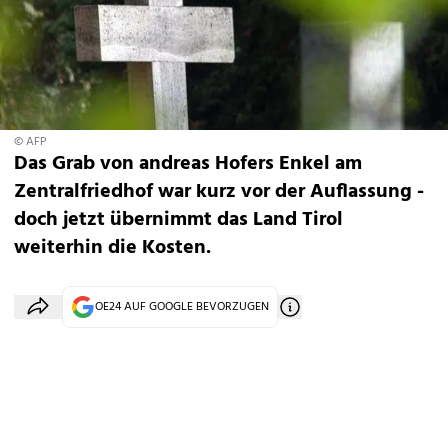
© AFP
Das Grab von andreas Hofers Enkel am
Zentralfriedhof war kurz vor der Auflassung -
doch jetzt übernimmt das Land Tirol
weiterhin die Kosten.
OE24 AUF GOOGLE BEVORZUGEN