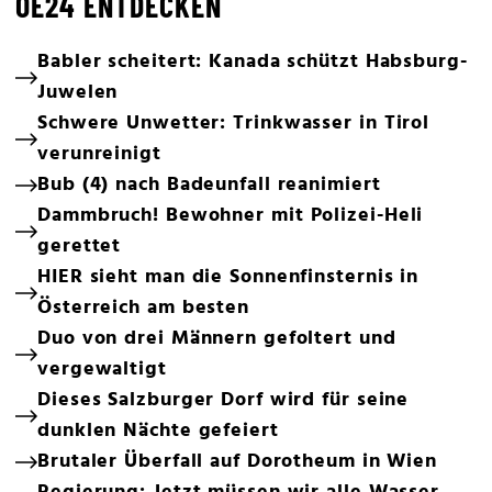
OE24 ENTDECKEN
Babler scheitert: Kanada schützt Habsburg-
Juwelen
Schwere Unwetter: Trinkwasser in Tirol
verunreinigt
Bub (4) nach Badeunfall reanimiert
Dammbruch! Bewohner mit Polizei-Heli
gerettet
HIER sieht man die Sonnenfinsternis in
Österreich am besten
Duo von drei Männern gefoltert und
vergewaltigt
Dieses Salzburger Dorf wird für seine
dunklen Nächte gefeiert
Brutaler Überfall auf Dorotheum in Wien