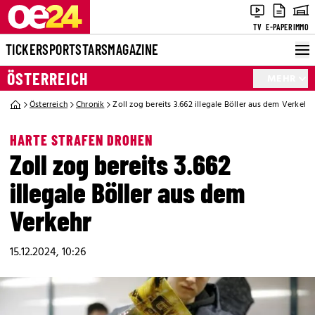
TV
E-PAPER
IMMO
TICKER
SPORT
STARS
MAGAZINE
ÖSTERREICH
MEHR
Österreich
Chronik
Zoll zog bereits 3.662 illegale Böller aus dem Verkehr
HARTE STRAFEN DROHEN
Zoll zog bereits 3.662
illegale Böller aus dem
Verkehr
15.12.2024, 10:26