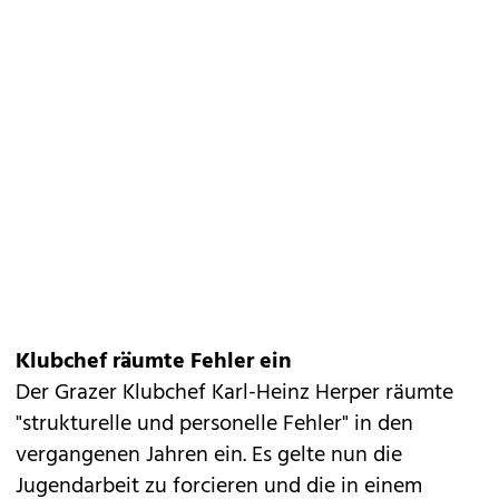
Klubchef räumte Fehler ein
Der Grazer Klubchef Karl-Heinz Herper räumte
"strukturelle und personelle Fehler" in den
vergangenen Jahren ein. Es gelte nun die
Jugendarbeit zu forcieren und die in einem