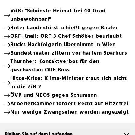
VdB: "Schönste Heimat bei 40 Grad
unbewohnbar!"
Roter Landesfürst schießt gegen Babler
ORF-Knall: ORF-3-Chef Schöber beurlaubt
Rucks Nachfolgerin übernimmt in Wien
Bundestheater zittern vor hartem Sparkurs
Thurnher: Kontaktverbot für den
geschassten ORF-Boss
Hitze-Krise: Klima-Minister traut sich nicht
in die ZiB 2
ÖVP und NEOS gegen Schumann
Arbeiterkammer fordert Recht auf Hitzefrei
Nur wenige Zwangsehen werden angezeigt
Bleiben Sie auf dem Laufenden