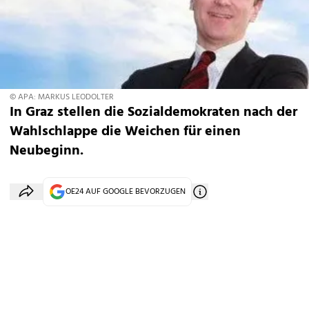
© APA: MARKUS LEODOLTER
In Graz stellen die Sozialdemokraten nach der
Wahlschlappe die Weichen für einen
Neubeginn.
OE24 AUF GOOGLE BEVORZUGEN