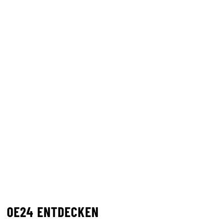
OE24 ENTDECKEN