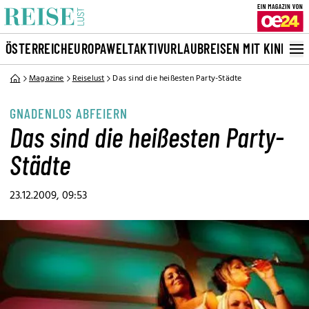
ÖSTERREICH
EUROPA
WELT
AKTIVURLAUB
REISEN MIT KINDERN
Magazine
Reiselust
Das sind die heißesten Party-Städte
GNADENLOS ABFEIERN
Das sind die heißesten Party-
Städte
23.12.2009, 09:53