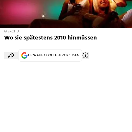
© SXC.HU
Wo sie spätestens 2010 hinmüssen
OE24 AUF GOOGLE BEVORZUGEN