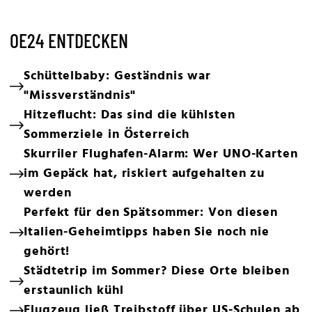
OE24 ENTDECKEN
Schüttelbaby: Geständnis war
"Missverständnis"
Hitzeflucht: Das sind die kühlsten
Sommerziele in Österreich
Skurriler Flughafen-Alarm: Wer UNO-Karten
im Gepäck hat, riskiert aufgehalten zu
werden
Perfekt für den Spätsommer: Von diesen
Italien-Geheimtipps haben Sie noch nie
gehört!
Städtetrip im Sommer? Diese Orte bleiben
erstaunlich kühl
Flugzeug ließ Treibstoff über US-Schulen ab