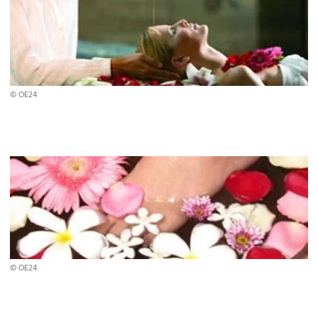
© OE24
© OE24