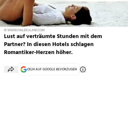
© WWW.HALEKULANI.COM
Lust auf verträumte Stunden mit dem
Partner? In diesen Hotels schlagen
Romantiker-Herzen höher.
OE24 AUF GOOGLE BEVORZUGEN