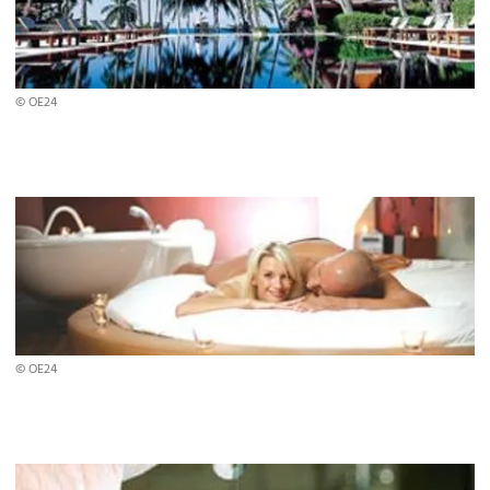
© OE24
© OE24