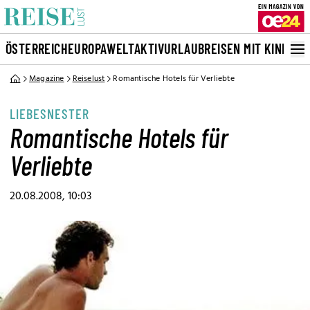
ÖSTERREICH
EUROPA
WELT
AKTIVURLAUB
REISEN MIT KINDERN
Magazine
Reiselust
Romantische Hotels für Verliebte
LIEBESNESTER
Romantische Hotels für
Verliebte
20.08.2008, 10:03