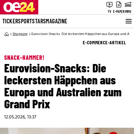
TV
E-PAPER
IMMO
TICKER
SPORT
STARS
MAGAZINE
Shopping
Eurovision-Snacks: Die leckersten Häppchen aus Europa und Aust
E-COMMERCE-ARTIKEL
SNACK-HAMMER!
Eurovision-Snacks: Die
leckersten Häppchen aus
Europa und Australien zum
Grand Prix
12.05.2026, 13:37