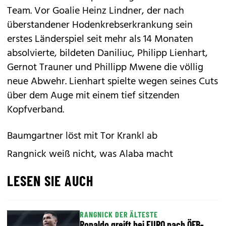
Team. Vor Goalie Heinz Lindner, der nach
überstandener Hodenkrebserkrankung sein
erstes Länderspiel seit mehr als 14 Monaten
absolvierte, bildeten Daniliuc, Philipp Lienhart,
Gernot Trauner und Phillipp Mwene die völlig
neue Abwehr. Lienhart spielte wegen seines Cuts
über dem Auge mit einem tief sitzenden
Kopfverband.
Baumgartner löst mit Tor Krankl ab
Rangnick weiß nicht, was Alaba macht
LESEN SIE AUCH
RANGNICK DER ÄLTESTE
Ronaldo greift bei EURO nach ÖFB-