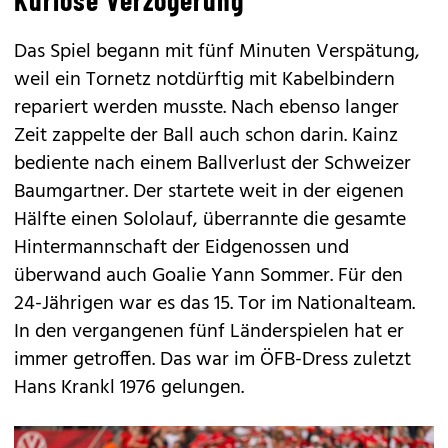
Kuriose Verzögerung
Das Spiel begann mit fünf Minuten Verspätung,
weil ein Tornetz notdürftig mit Kabelbindern
repariert werden musste. Nach ebenso langer
Zeit zappelte der Ball auch schon darin. Kainz
bediente nach einem Ballverlust der Schweizer
Baumgartner. Der startete weit in der eigenen
Hälfte einen Sololauf, überrannte die gesamte
Hintermannschaft der Eidgenossen und
überwand auch Goalie Yann Sommer. Für den
24-Jährigen war es das 15. Tor im Nationalteam.
In den vergangenen fünf Länderspielen hat er
immer getroffen. Das war im ÖFB-Dress zuletzt
Hans Krankl 1976 gelungen.