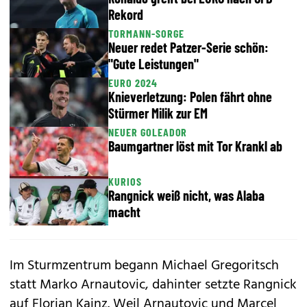
Rekord
TORMANN-SORGE
Neuer redet Patzer-Serie schön:
"Gute Leistungen"
EURO 2024
Knieverletzung: Polen fährt ohne
Stürmer Milik zur EM
NEUER GOLEADOR
Baumgartner löst mit Tor Krankl ab
KURIOS
Rangnick weiß nicht, was Alaba
macht
Im Sturmzentrum begann Michael Gregoritsch
statt Marko Arnautovic, dahinter setzte Rangnick
auf Florian Kainz. Weil Arnautovic und Marcel