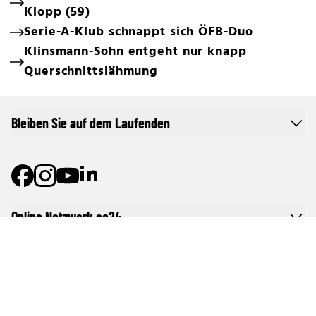
Klopp (59)
Serie-A-Klub schnappt sich ÖFB-Duo
Klinsmann-Sohn entgeht nur knapp
Querschnittslähmung
Bleiben Sie auf dem Laufenden
Online Netzwerk oe24
Allgemeine Nutzungsbedingungen
Datenschutzerklärung
Cookie-Liste