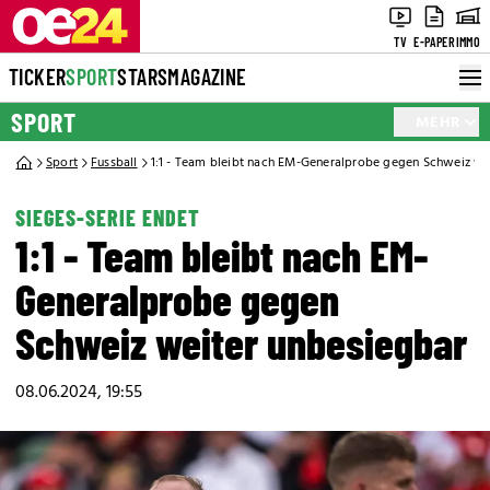
TV
E-PAPER
IMMO
TICKER
SPORT
STARS
MAGAZINE
SPORT
MEHR
Sport
Fussball
1:1 - Team bleibt nach EM-Generalprobe gegen Schweiz we
SIEGES-SERIE ENDET
1:1 - Team bleibt nach EM-
Generalprobe gegen
Schweiz weiter unbesiegbar
08.06.2024, 19:55