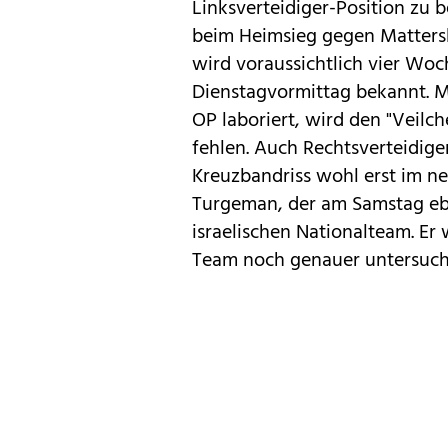
Linksverteidiger-Position zu 
beim Heimsieg gegen Mattersb
wird voraussichtlich vier Wo
Dienstagvormittag bekannt. Mi
OP laboriert, wird den "Veilch
fehlen. Auch Rechtsverteidige
Kreuzbandriss wohl erst im n
Turgeman, der am Samstag eben
israelischen Nationalteam. E
Team noch genauer untersuch