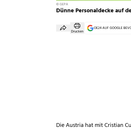
© GEPA
Dünne Personaldecke auf de
OE24 AUF GOOGLE BE
Drucken
Die Austria hat mit Cristian C