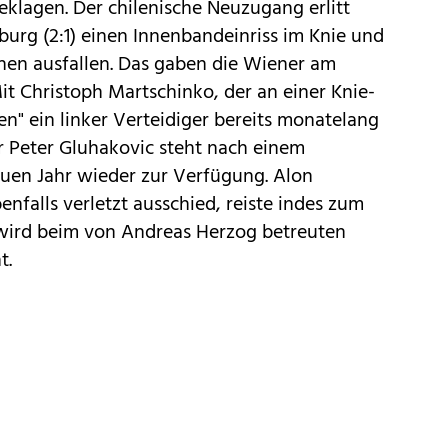
beklagen. Der chilenische Neuzugang erlitt
urg (2:1) einen Innenbandeinriss im Knie und
chen ausfallen. Das gaben die Wiener am
t Christoph Martschinko, der an einer Knie-
en" ein linker Verteidiger bereits monatelang
r Peter Gluhakovic steht nach einem
euen Jahr wieder zur Verfügung. Alon
falls verletzt ausschied, reiste indes zum
r wird beim von Andreas Herzog betreuten
t.