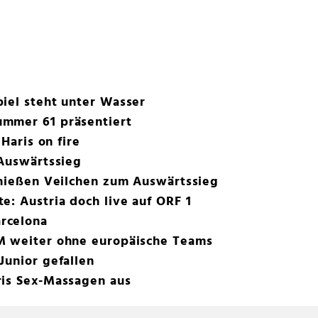
iel steht unter Wasser
mmer 61 präsentiert
 Haris on fire
 Auswärtssieg
chießen Veilchen zum Auswärtssieg
e: Austria doch live auf ORF 1
rcelona
M weiter ohne europäische Teams
Junior gefallen
ris Sex-Massagen aus