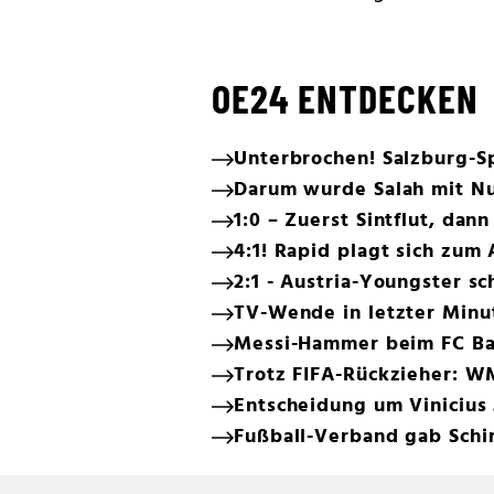
OE24 ENTDECKEN
Unterbrochen! Salzburg-Sp
Darum wurde Salah mit Nu
1:0 – Zuerst Sintflut, dann
4:1! Rapid plagt sich zum
2:1 - Austria-Youngster s
TV-Wende in letzter Minut
Messi-Hammer beim FC Ba
Trotz FIFA-Rückzieher: W
Entscheidung um Vinicius 
Fußball-Verband gab Schi