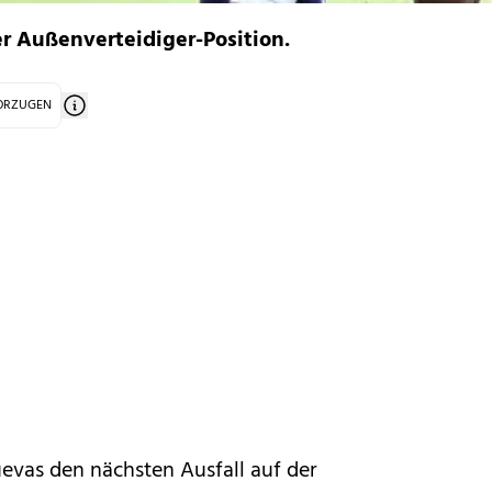
r Außenverteidiger-Position.
VORZUGEN
uevas den nächsten Ausfall auf der